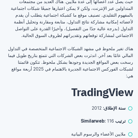
حيث يصل عدد أعضائها إلى عدة ملايين. هناك العديد من مجتمعات
المتداولين عبر الإنترنت، ولكن لا يمكن اعتبارها جميعًا شبكات اجتماعية
بالمفهوم التقليدي. تصنيف موقع ما كشبكة اجتماعية يتطلب أن يقدم
لأعضائه إمكانية مشاركة نتائج التداول، متابعة ومقارنة وتحليل أنظمة
التداول (بدرجة عالية جدًا من التفصيل)، وأخيرًا القدرة على التواصل
الاجتماعي لمشاركة توقعاتهم وتقديراتهم لظروف السوق الحالية.
هناك تغير ملحوظ في مشهد الشبكات الاجتماعية المتخصصة في التداول
المالي عامًا بعد آخر. اندثرت بعض الشركات التي تتمتع بتاريخ طويل فيما
رسخت بعض المواقع الجديدة وجودها بشكل ملحوظ. تتكون قائمتنا
لشبكات الفوركس الاجتماعية الجديرة بالاهتمام في 2025 أربعة مواقع
هي:
TradingView
سنة الإطلاق:
2012
ترتيب Similarweb:
116
ملايين الأعضاء والرسوم البيانية