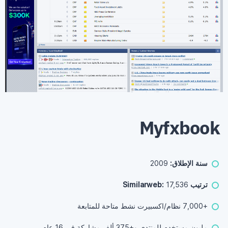
Myfxbook
سنة الإطلاق:
2009
ترتيب Similarweb:
17,536
+7,000 نظام/اكسبيرت نشط متاحة للمتابعة
مليون مستخدم للمنتدى و+375 ألف مشاركة في 16 عام.