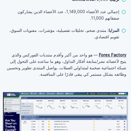
إجمالي عدد الأعضاء 1,149,000، عدد الأعضاء الذين يشاركون
صفقاتهم 11,000.
المزايا:
منتدى ضخم، تحليلات تفصيلية، مؤشرات، معنويات السوق،
تقويم اقتصادي.
Forex Factory
— هو واحد من أكبر وأقدم منتديات الفوركس والذي
يتيح لأعضائه نشر/متابعة أفكار التداول، وهو ما ساعده على التحول إلى
شبكة اجتماعية ضخمة لمتداولي العملات. يواصل المنتدى تطوير وتحسين
وظائفه بشكل مستمر كي يبقى قادرًا على المنافسة.