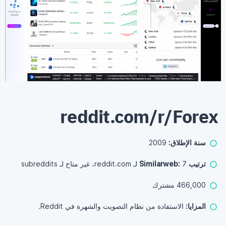
reddit.com/r/Forex
سنة الإطلاق:
2009
ترتيب Similarweb:
7 لـ reddit.com، غير متاح لـ subreddits
466,000 مشترك
المزايا:
الاستفادة من نظام التصويت والشهرة في Reddit.