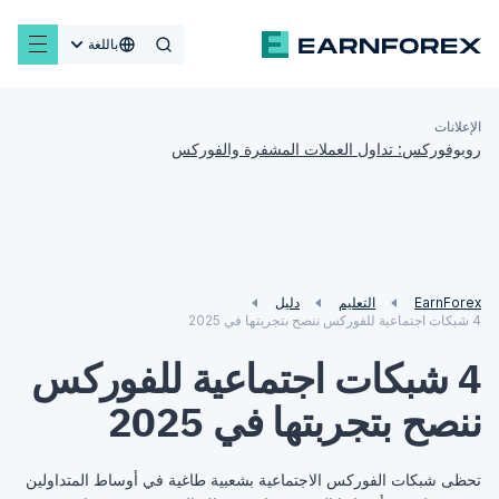
باللغة
الإعلانات
روبوفوركس: تداول العملات المشفرة والفوركس
EarnForex
التعليم
دليل
4 شبكات اجتماعية للفوركس ننصح بتجربتها في 2025
4 شبكات اجتماعية للفوركس
ننصح بتجربتها في 2025
تحظى شبكات الفوركس الاجتماعية بشعبية طاغية في أوساط المتداولين