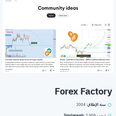
Forex Factory
سنة الإطلاق:
2004
ترتيب Similarweb:
2,909