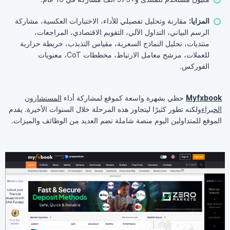
المزايا:
مقارنة وتحليل تفصيلي للأداء، الاختبارات العكسية، مشاركة
الرسم البياني، التداول الآلي، التقويم الاقتصادي، المراجعات،
منتديات، تحليل النماذج السعرية، مقياس التذبذب، خريطة حرارية
للعملات، مرشح معامل الارتباط، مخططات CoT، معنويات
الفوركس.
Myfxbook
حظي بشهرة واسعة كموقع لمشاركة أداء
المستشارون
الخبراء
ولكنه تطور كثيرًا ليتجاوز هذه المرحلة خلال السنوات الأخيرة. يقدم
الموقع للمتداولين اليوم منصة شاملة تضم العديد من الوظائف والميزات.