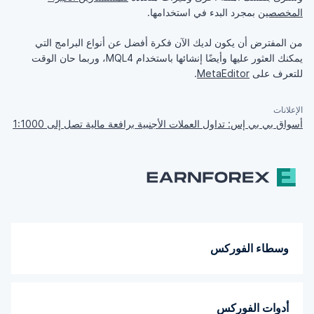
المخصصين
بمجرد البدء في استخدامها.
من المفترض أن يكون لديك الآن فكرة أفضل عن أنواع البرامج التي
يمكنك العثور عليها وأيضًا إنشائها باستخدام MQL4، وربما حان الوقت
للتعرف على
MetaEditor
.
الإعلانات
أسواق بي بي إس: تداول العملات الأجنبية برافعة مالية تصل إلى 1:1000
وسطاء الفوركس
أدوات الفوركس