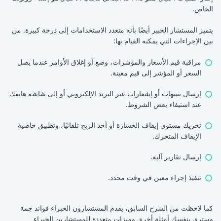
الخاص.
يتميز المستشار الخبير أيضًا بأنه متعدد الاستخدامات إلى درجة كبيرة. من
بين الإجراءات التي يمكنه القيام بها:
مراقبة قيم الأسعار والمؤشرات، وضع أو إغلاق الأوامر عندما يصل
السعر أو المؤشر إلى قيم معينة.
إرسال تنبيهات أو إشعارات عبر البريد الإلكتروني أو إلى شاشة هاتفك
عند استيفاء بعض الشروط.
تحريك مستوى إيقاف الخسارة أو أخذ الربح تلقائيًا، وتطبيق خاصية
الإيقاف المتحرك.
إرسال تقارير آلية.
تنفيذ إجراء معين في وقت محدد.
كما لاحظت من الشرح السابق، يقدم المستشارون الخبراء فوائد جمة
وسترى بنفسك أمثلة أخرى وميزات متعددة
للمستشارين الخبراء