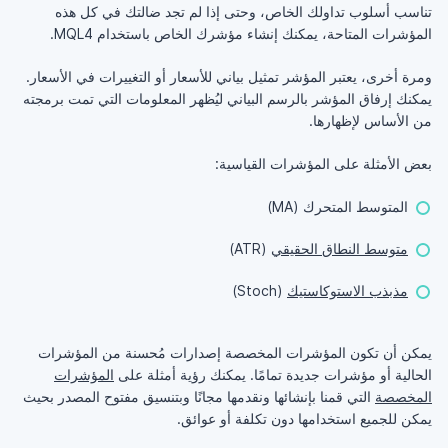
تناسب أسلوب تداولك الخاص، وحتى إذا لم تجد ضالتك في كل هذه
المؤشرات المتاحة، يمكنك إنشاء مؤشرك الخاص باستخدام MQL4.
ومرة أخرى، يعتبر المؤشر تمثيل بياني للأسعار أو التغييرات في الأسعار.
يمكنك إرفاق المؤشر بالرسم البياني ليُظهر المعلومات التي تمت برمجته
من الأساس لإظهارها.
بعض الأمثلة على المؤشرات القياسية:
المتوسط المتحرك (MA)
متوسط النطاق الحقيقي
(ATR)
مذبذب الاستوكاستيك
(Stoch)
يمكن أن تكون المؤشرات المخصصة إصدارات مُحسنة من المؤشرات
الحالية أو مؤشرات جديدة تمامًا. يمكنك رؤية أمثلة على
المؤشرات
المخصصة
التي قمنا بإنشائها ونقدمها مجانًا وبتنسيق مفتوح المصدر بحيث
يمكن للجميع استخدامها دون تكلفة أو عوائق.