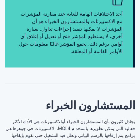
أحد الاختلافات الهامة للغاية عند مقارنة المؤشرات
مع الاكسبيرتات والمستشارون الخبراء هو أن
المؤشرات لا يمكنها تنفيذ إجراءات تداول. بعبارة
أخرى، لا يستطيع المؤشر فتح أو تعديل أو إغلاق أي
أوامر. برغم ذلك، يجمع المؤشر غالبًا معلومات حول
الأوامر القائمة أو المغلقة.
المستشارون الخبراء
يجادل كثيرون بأن المستشارون الخبراء أوالاكسبيرتات هي الأداة الأكثر
فعالية التي يمكن تطويرها باستخدام MQL4. الاكسبيرتات في جوهرها هي
برامج يتم إرفاقها بالرسم البياني وتظل قيد التشغيل حتى تقوم بإيقافها