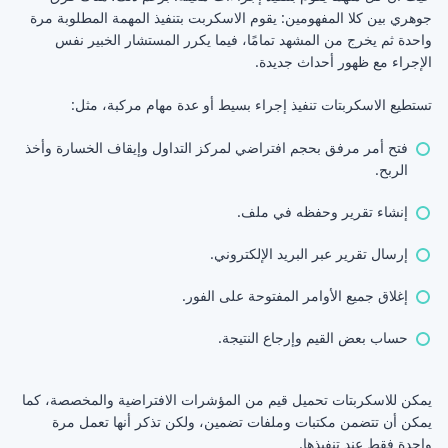
جوهري بين كلا المفهومين: يقوم الاسكربت بتنفيذ المهمة المطلوبة مرة
واحدة ثم يخرج من المشهد تمامًا، فيما يكرر المستشار الخبير نفس
الإجراء مع ظهور أحداث جديدة.
تستطيع الاسكربتات تنفيذ إجراء بسيط أو عدة مهام مركبة، مثل:
فتح أمر مرفق بحجم افتراضي لمركز التداول وإيقاف الخسارة وأخذ
الربح.
إنشاء تقرير وحفظه في ملف.
إرسال تقرير عبر البريد الإلكتروني.
إغلاق جميع الأوامر المفتوحة على الفور.
حساب بعض القيم وإرجاع النتيجة.
يمكن للاسكربتات تحميل قيم من المؤشرات الافتراضية والمخصصة، كما
يمكن أن تتضمن مكتبات وملفات تضمين، ولكن تذكر أنها تعمل مرة
واحدة فقط عند تنفيذها.