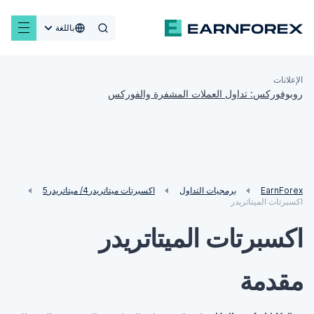
باللغة
الإعلانات
روبوفوركس: تداول العملات المشفرة والفوركس
EarnForex
برمجيات التداول
اكسبرتات ميتاتريدر4/ ميتاتريدر5
اكسبرتات الميتاتريدر
اكسبرتات الميتاتريدر
مقدمة