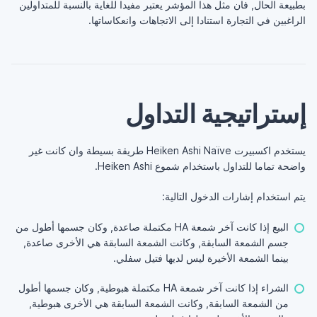
بطبيعة الحال, فان مثل هذا المؤشر يعتبر مفيدا للغاية بالنسبة للمتداولين
الراغبين في التجارة استنادا إلى الاتجاهات وانعكاساتها.
إستراتيجية التداول
يستخدم اكسبيرت Heiken Ashi Naïve طريقة بسيطة وان كانت غير
واضحة تماما للتداول باستخدام شموع Heiken Ashi.
يتم استخدام إشارات الدخول التالية:
البيع إذا كانت آخر شمعة HA مكتملة صاعدة, وكان جسمها أطول من
جسم الشمعة السابقة, وكانت الشمعة السابقة هي الأخرى صاعدة,
بينما الشمعة الأخيرة ليس لديها فتيل سفلي.
الشراء إذا كانت آخر شمعة HA مكتملة هبوطية, وكان جسمها أطول
من الشمعة السابقة, وكانت الشمعة السابقة هي الأخرى هبوطية,