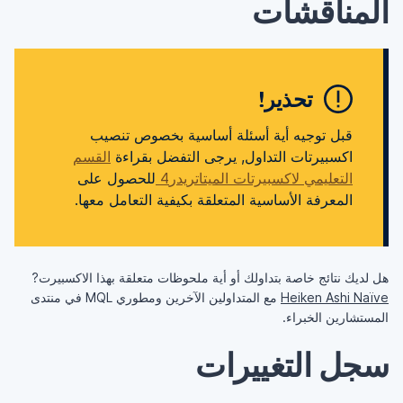
المناقشات
تحذير!
قبل توجيه أية أسئلة أساسية بخصوص تنصيب
اكسبيرتات التداول, يرجى التفضل بقراءة
القسم
التعليمي لاكسبيرتات الميتاتريدر4
للحصول على
المعرفة الأساسية المتعلقة بكيفية التعامل معها.
هل لديك نتائج خاصة بتداولك أو أية ملحوظات متعلقة بهذا الاكسبيرت?
Heiken Ashi Naïve
مع المتداولين الآخرين ومطوري MQL في منتدى
المستشارين الخبراء.
سجل التغييرات