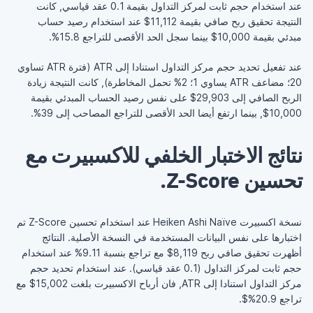
عند استخدام حجم ثابت لمركز التداول بقيمة 0.1 عقد قياسي, كانت
النتيجة تحقيق ربح صافي بقيمة 11,112$ عند استخدام رصيد حساب
مبدئي بقيمة 10,000$ بينما سجل الحد الأقصى للتراجع 15.8%.
عند تفعيل تحديد حجم مركز التداول استنادا إلى ATR (فترة ATR تساوي
20؛ مضاعف ATR يساوي 1؛ 2% تحمل المخاطرة), كانت النتيجة زيادة
الربح الصافي إلى 29,903$ على نفس رصيد الحساب المبدئي بقيمة
10,000$, بينما ارتفع أيضا الحد الأقصى للتراجع المصاحب إلى 39%.
نتائج الاختبار الخلفي للاكسبيرت مع
تحسين Z-Score.
نسخة اكسبيرت Heiken Ashi Naïve عند استخدام تحسين Z-Score تم
اختبارها على نفس البيانات المستخدمة في النسخة الأصلية. النتائج
أظهرت تحقيق صافي ربح 8,119$ مع تراجع بنسبة 9.11% عند استخدام
حجم ثابت لمركز التداول (0.1 عقد قياسي). عند استخدام تحديد حجم
مركز التداول استنادا إلى ATR, فان أرباح الاكسبيرت بلغت 15,002$ مع
تراجع 20.9%$.