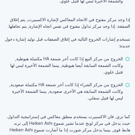
والشمعة الأخيرة ليس لها فتيل علوي.
إذا وجد مركز مفتوح في الاتجاه المعاكس لإشارة الاكسبيرت, يتم إغلاق
الصفقة. إذا وجد مركز تداول مفتوح في نفس اتجاه الإشارة, يتم تجاهلها.
تستخدم إشارات الخروج التالية في إغلاق الصفقات قبل توليد إشارة دخول
جديدة:
الخروج من مركز البيع إذا كانت آخر شمعة HA مكتملة هبوطية,
وكانت الشمعة السابقة أيضا هبوطية, بينما الشمعة الأخيرة ليس لها
فتيل علوي.
الخروج من مركز الشراء إذا كانت آخر شمعة HA مكتملة صعودية,
وكانت الشمعة السابقة هي الأخرى صعودية, بينما الشمعة الأخيرة
ليس لها فتيل سفلي.
كما تري, فان الاكسبيرت يستخدم منطق معاكس في إستراتيجية التداول.
حيث يدخل في مركز لونج عندما تشير شموع Heiken Ashi إلى ترند
هابط قوى, بينما يدخل مركز شورت إذا ما أشارت شموع Heiken Ashi