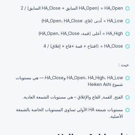
HA_Open = (HA_Open السابق + HA_Close السابق) / 2
HA_Low = أدنى (قاع، HA_Open، HA_Close)
HA_High = أعلى (قمة، HA_Open، HA_Close)
HA_Close = (افتتاح + قمة +قاع + إغلاق) / 4
حيث :
HA_Open، HA_High، HA_Low وHA_Close — هي مستويات
شموع Heiken Ashi
الفتح, القمة, القاع والإغلاق – هي مستويات الشمعة العادية.
مستويات شمعة HA الأولي تساوي المستويات الخاصة بالشمعة
الأصلية.