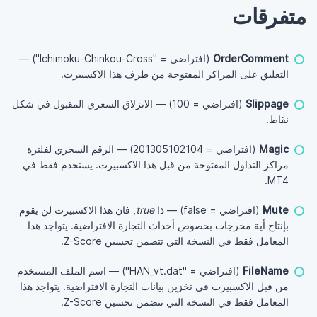
متفرقات
OrderComment
(افتراضي = "Ichimoku-Chinkou-Cross") —
التعليق على المراكز المفتوحة من طرف هذا الاكسبيرت.
Slippage
(افتراضي = 100) — الانزلاق السعري المقبول في شكل
نقاط.
Magic
(افتراضي = 201305102104) — الرقم السحري لفلترة
مراكز التداول المفتوحة من قبل هذا الاكسبيرت. يستخدم فقط في
MT4.
Mute
(افتراضي = false) — ذا
true
, فان هذا الاكسبيرت لن يقوم
بإنتاج أية مخرجات بخصوص أحداث التجارة الافتراضية. يتواجد هذا
المعامل فقط في النسخة التي تتضمن تحسين Z-Score.
FileName
(افتراضي = "HAN_vt.dat") — اسم الملف المستخدم
من قبل الاكسبيرت في تخزين بيانات التجارة الافتراضية. يتواجد هذا
المعامل فقط في النسخة التي تتضمن تحسين Z-Score.