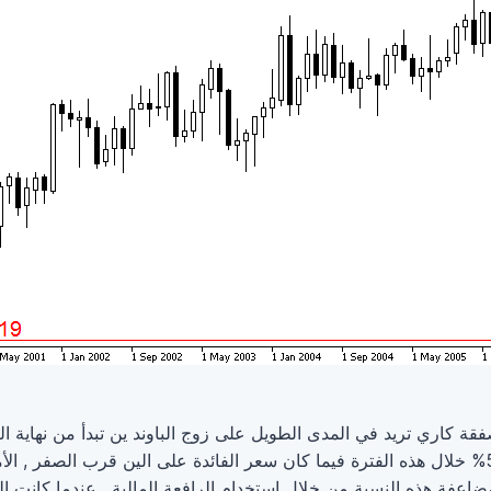
سعر الفائدة على الباوند كان بحدود 5% خلال هذه الفترة فيما كان سعر الفائدة على الين قرب 