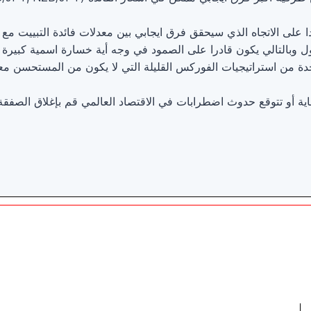
دا على الاتجاه الذي سيحقق فرق ايجابي بين معدلات فائدة التبييت مع ه
ل وبالتالي يكون قادرا على الصمود في وجه أية خسارة اسمية كبيرة .
دة من استراتيجيات الفوركس القليلة التي لا يكون من المستحسن مع
ية أو تتوقع حدوث اضطرابات في الاقتصاد العالمي قم بإغلاق الصفقة 