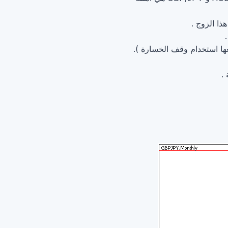
ذا الزوج .
ها استخدام وقف الخسارة ).
.