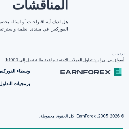
المناقشات
هل لديك أية اقتراحات أو اسئلة بخصو
الفوركس في
منتدى انظمة واستراتيج
الإعلانات
أسواق بي بي إس: تداول العملات الأجنبية برافعة مالية تصل إلى 1:1000
وسطاء الفوركس
برمجيات التداول
© 2005-2026. EarnForex. كل الحقوق محفوظة.