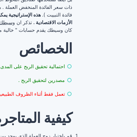
ذات سعر الفائدة المنخفض العملة . 
فائدة التبييت ).
هذه الإستراتيجية يمكن
الأزمات الاقتصادية .
تذكر ان
وسيطك 
كان وسيطك يقدم حسابات " خالية من 
الخصائص
احتمالية تحقيق الربح على المدى 
مصدرين لتحقيق الربح .
تعمل فقط أثناء الظروف الطبيعية 
كيفية المتاجر