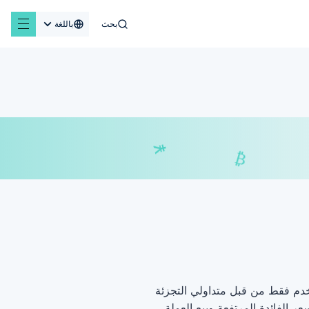
بحث
باللغة
¥
₣
₿
خدم فقط من قبل متداولي التجزئة
ر الفائدة المرتفعة وبيع العملة