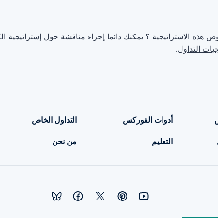
ص هذه الاستراتيجية ؟ يمكنك دائما
إجراء مناقشة حول إستراتيجية ال
يات التداول
.
أدوات الفوركس
التداول الخاص
التعليم
من نحن