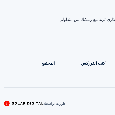
كاري تريد
مع زملائك من متداولي
كتب الفوركس
المجتمع
طورت بواسطة