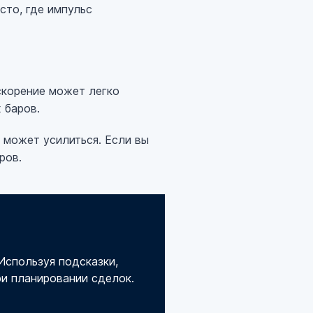
есто, где импульс
скорение может легко
 баров.
 может усилиться. Если вы
ров.
 Используя подсказки,
ри планировании сделок.