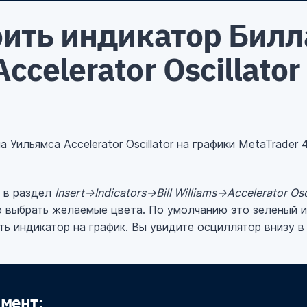
оить индикатор Билл
ccelerator Oscillator
Уильямса Accelerator Oscillator на графики MetaTrader 
 в раздел
Insert→Indicators→Bill Williams→Accelerator Osc
 выбрать желаемые цвета. По умолчанию это зеленый и
ить индикатор на график. Вы увидите осциллятор внизу 
мент: