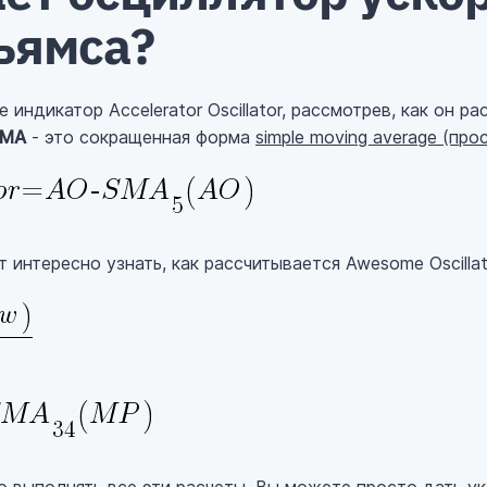
ьямса?
 индикатор Accelerator Oscillator, рассмотрев, как он р
SMA
- это сокращенная форма
simple moving average (пр
 интересно узнать, как рассчитывается Awesome Oscillat