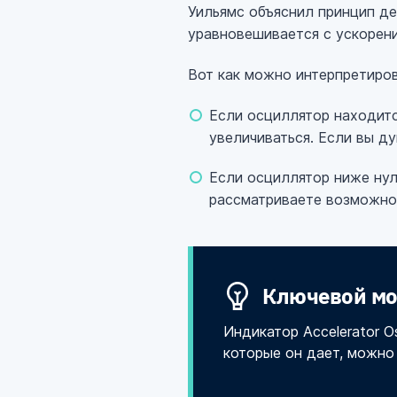
Уильямс объяснил принцип дейс
уравновешивается с ускорени
Вот как можно интерпретироват
Если осциллятор находитс
увеличиваться. Если вы ду
Если осциллятор ниже нул
рассматриваете возможнос
Ключевой мо
Индикатор Accelerator O
которые он дает, можно