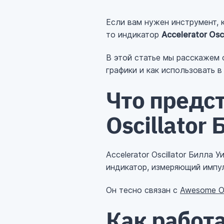
Если вам нужен инструмент, 
то индикатор
Accelerator Osc
В этой статье мы расскажем 
графики и как использовать в
Что предст
Oscillator
Accelerator Oscillator Билла
индикатор, измеряющий импул
Он тесно связан с
Awesome Os
Как работ