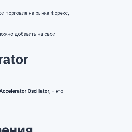
ри торговле на рынке Форекс,
 можно добавить на свои
rator
Accelerator Oscillator
, - это
рения