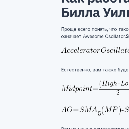
Билла Уил
Проще всего понять, что такое
означает Awesome Oscillator.
Естественно, вам также будет