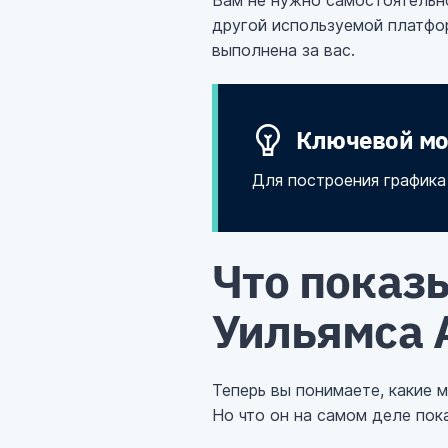
Вам не нужно самостоятельно
другой используемой платформ
выполнена за вас.
Ключевой мо
Для построения графика A
Что показ
Уильямса A
Теперь вы понимаете, какие м
Но что он на самом деле пок