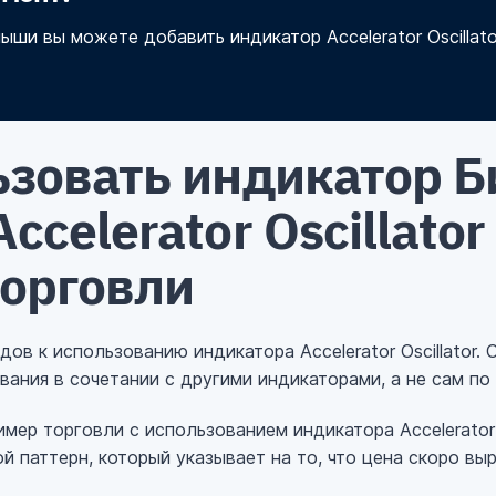
ыши вы можете добавить индикатор Accelerator Oscillato
ьзовать индикатор Б
ccelerator Oscillator
торговли
в к использованию индикатора Accelerator Oscillator. 
ания в сочетании с другими индикаторами, а не сам по 
ер торговли с использованием индикатора Accelerator O
й паттерн, который указывает на то, что цена скоро выр