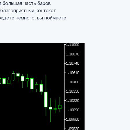
м большая часть баров
 благоприятный контекст
ождете немного, вы поймаете