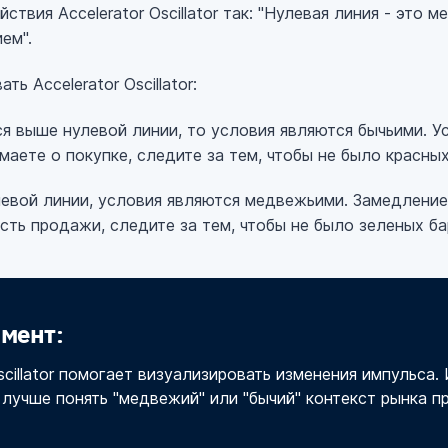
твия Accelerator Oscillator так: "Нулевая линия - это м
ем".
ь Accelerator Oscillator:
я выше нулевой линии, то условия являются бычьими. У
маете о покупке, следите за тем, чтобы не было красных
евой линии, условия являются медвежьими. Замедление
ть продажи, следите за тем, чтобы не было зеленых ба
мент:
scillator помогает визуализировать изменения импульса.
 лучше понять "медвежий" или "бычий" контекст рынка п