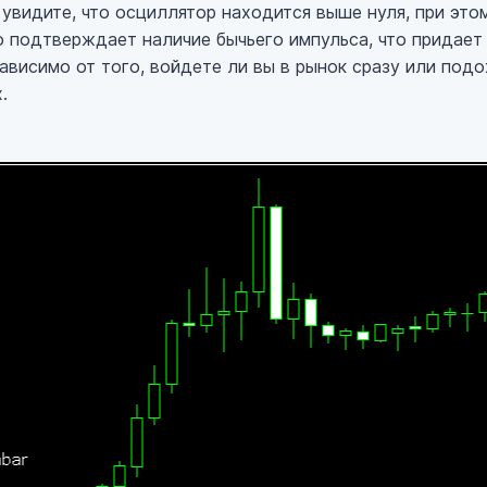
 увидите, что осциллятор находится выше нуля, при это
о подтверждает наличие бычьего импульса, что придает
ависимо от того, войдете ли вы в рынок сразу или под
.