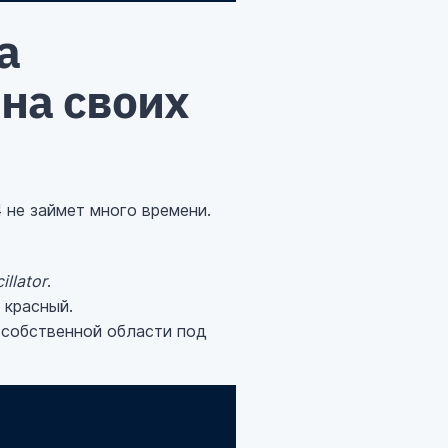
а
 на своих
4 не займет много времени.
illator
.
 красный.
в собственной области под