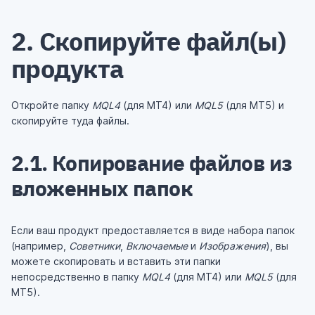
2. Скопируйте файл(ы)
продукта
Откройте папку
MQL4
(для MT4) или
MQL5
(для MT5) и
скопируйте туда файлы.
2.1. Копирование файлов из
вложенных папок
Если ваш продукт предоставляется в виде набора папок
(например,
Советники
,
Включаемые
и
Изображения
), вы
можете скопировать и вставить эти папки
непосредственно в папку
MQL4
(для MT4) или
MQL5
(для
MT5).