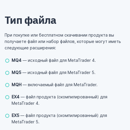
Тип файла
При покупке или бесплатном скачивании продукта вы
получаете файл или набор файлов, которые могут иметь
следующие расширения:
MQ4
— исходный файл для MetaTrader 4.
MQ5
— исходный файл для MetaTrader 5.
MQH
— включаемый файл для MetaTrader.
EX4
— файл продукта (скомпилированный) для
MetaTrader 4.
EX5
— файл продукта (скомпилированный) для
MetaTrader 5.