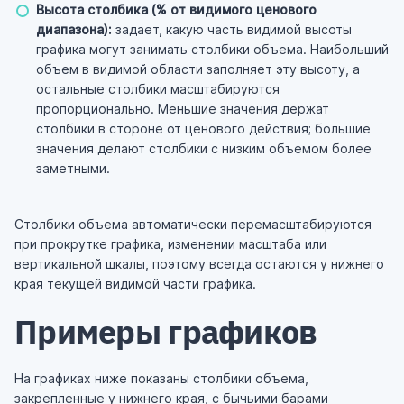
Высота столбика (% от видимого ценового
диапазона):
задает, какую часть видимой высоты
графика могут занимать столбики объема. Наибольший
объем в видимой области заполняет эту высоту, а
остальные столбики масштабируются
пропорционально. Меньшие значения держат
столбики в стороне от ценового действия; большие
значения делают столбики с низким объемом более
заметными.
Столбики объема автоматически перемасштабируются
при прокрутке графика, изменении масштаба или
вертикальной шкалы, поэтому всегда остаются у нижнего
края текущей видимой части графика.
Примеры графиков
На графиках ниже показаны столбики объема,
закрепленные у нижнего края, с бычьими барами