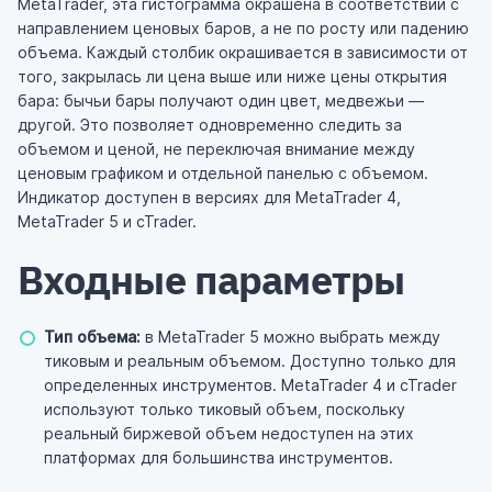
MetaTrader, эта гистограмма окрашена в соответствии с
направлением ценовых баров, а не по росту или падению
объема. Каждый столбик окрашивается в зависимости от
того, закрылась ли цена выше или ниже цены открытия
бара: бычьи бары получают один цвет, медвежьи —
другой. Это позволяет одновременно следить за
объемом и ценой, не переключая внимание между
ценовым графиком и отдельной панелью с объемом.
Индикатор доступен в версиях для MetaTrader 4,
MetaTrader 5 и cTrader.
Входные параметры
Тип объема:
в MetaTrader 5 можно выбрать между
тиковым и реальным объемом. Доступно только для
определенных инструментов. MetaTrader 4 и cTrader
используют только тиковый объем, поскольку
реальный биржевой объем недоступен на этих
платформах для большинства инструментов.