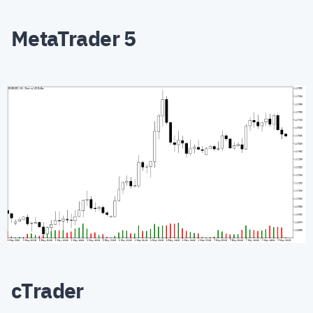
MetaTrader 5
cTrader