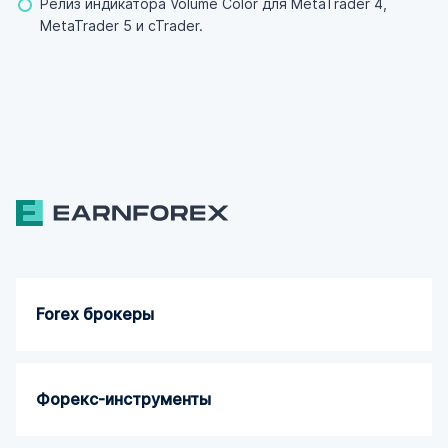
Релиз индикатора Volume Color для MetaTrader 4,
MetaTrader 5 и cTrader.
Forex брокеры
Форекс-инструменты