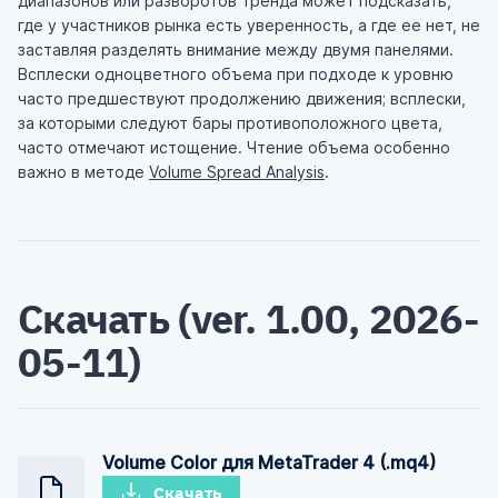
диапазонов или разворотов тренда может подсказать,
где у участников рынка есть уверенность, а где ее нет, не
заставляя разделять внимание между двумя панелями.
Всплески одноцветного объема при подходе к уровню
часто предшествуют продолжению движения; всплески,
за которыми следуют бары противоположного цвета,
часто отмечают истощение. Чтение объема особенно
важно в методе
Volume Spread Analysis
.
Скачать (ver. 1.00, 2026-
05-11)
Volume Color для MetaTrader 4 (.mq4)
Скачать