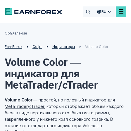
RU
Объявление
EarnForex
Софт
Индикаторы
Volume Color
Volume Color —
индикатор для
MetaTrader/cTrader
Volume Color
— простой, но полезный индикатор для
MetaTrader
/
cTrader
, который отображает объем каждого
бара в виде вертикального столбика гистограммы,
закрепленного у нижнего края основного графика. В
отличие от стандартного индикатора Volumes в