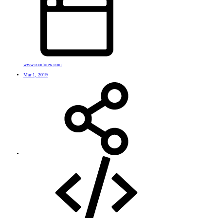
www.earnforex.com
Mar 1, 2019