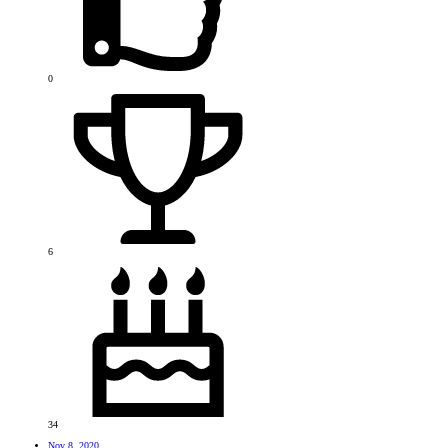
0
6
34
Nov 8, 2020