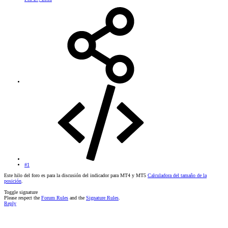
#1
Este hilo del foro es para la discusión del indicador para MT4 y MT5
Calculadora del tamaño de la
posición
.
Toggle signature
Please respect the
Forum Rules
and the
Signature Rules
.
Reply