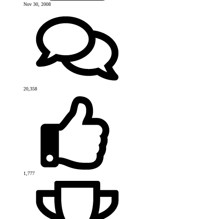
Nov 30, 2008
20,358
1,777