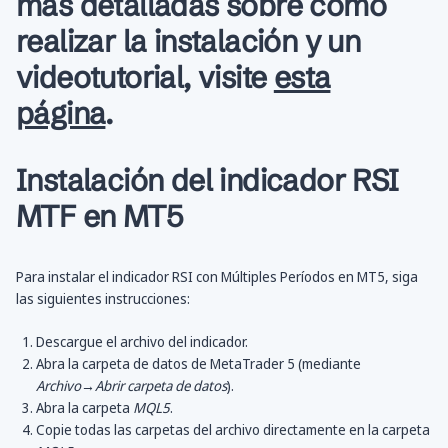
más detalladas sobre cómo
realizar la instalación y un
videotutorial, visite
esta
página
.
Instalación del indicador RSI
MTF en MT5
Para instalar el indicador RSI con Múltiples Períodos en MT5, siga
las siguientes instrucciones:
Descargue el archivo del indicador.
Abra la carpeta de datos de MetaTrader 5 (mediante
Archivo→Abrir carpeta de datos
).
Abra la carpeta
MQL5
.
Copie todas las carpetas del archivo directamente en la carpeta