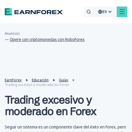
ES
Anuncios
—
Opere con criptomonedas con RoboForex
EarnForex
Educación
Guías
Trading excesivo y moderado en Forex
Trading excesivo y
moderado en Forex
Seguir un sistema es un componente clave del éxito en Forex, pero