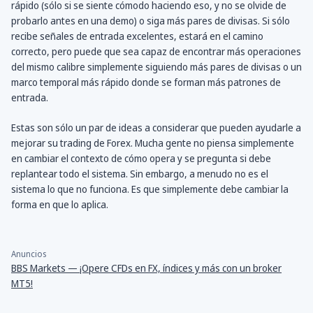
rápido (sólo si se siente cómodo haciendo eso, y no se olvide de
probarlo antes en una demo) o siga más pares de divisas. Si sólo
recibe señales de entrada excelentes, estará en el camino
correcto, pero puede que sea capaz de encontrar más operaciones
del mismo calibre simplemente siguiendo más pares de divisas o un
marco temporal más rápido donde se forman más patrones de
entrada.
Estas son sólo un par de ideas a considerar que pueden ayudarle a
mejorar su trading de Forex. Mucha gente no piensa simplemente
en cambiar el contexto de cómo opera y se pregunta si debe
replantear todo el sistema. Sin embargo, a menudo no es el
sistema lo que no funciona. Es que simplemente debe cambiar la
forma en que lo aplica.
Anuncios
BBS Markets — ¡Opere CFDs en FX, índices y más con un broker
MT5!