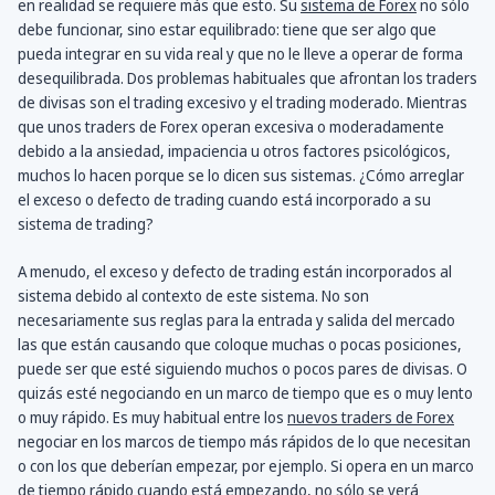
en realidad se requiere más que esto. Su
sistema de Forex
no sólo
debe funcionar, sino estar equilibrado: tiene que ser algo que
pueda integrar en su vida real y que no le lleve a operar de forma
desequilibrada. Dos problemas habituales que afrontan los traders
de divisas son el trading excesivo y el trading moderado. Mientras
que unos traders de Forex operan excesiva o moderadamente
debido a la ansiedad, impaciencia u otros factores psicológicos,
muchos lo hacen porque se lo dicen sus sistemas. ¿Cómo arreglar
el exceso o defecto de trading cuando está incorporado a su
sistema de trading?
A menudo, el exceso y defecto de trading están incorporados al
sistema debido al contexto de este sistema. No son
necesariamente sus reglas para la entrada y salida del mercado
las que están causando que coloque muchas o pocas posiciones,
puede ser que esté siguiendo muchos o pocos pares de divisas. O
quizás esté negociando en un marco de tiempo que es o muy lento
o muy rápido. Es muy habitual entre los
nuevos traders de Forex
negociar en los marcos de tiempo más rápidos de lo que necesitan
o con los que deberían empezar, por ejemplo. Si opera en un marco
de tiempo rápido cuando está empezando, no sólo se verá