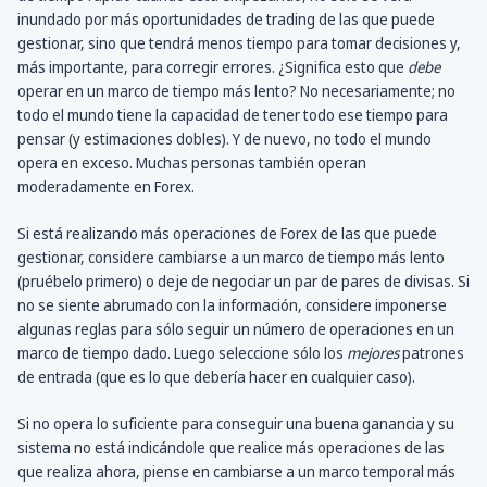
inundado por más oportunidades de trading de las que puede
gestionar, sino que tendrá menos tiempo para tomar decisiones y,
más importante, para corregir errores. ¿Significa esto que
debe
operar en un marco de tiempo más lento? No necesariamente; no
todo el mundo tiene la capacidad de tener todo ese tiempo para
pensar (y estimaciones dobles). Y de nuevo, no todo el mundo
opera en exceso. Muchas personas también operan
moderadamente en Forex.
Si está realizando más operaciones de Forex de las que puede
gestionar, considere cambiarse a un marco de tiempo más lento
(pruébelo primero) o deje de negociar un par de pares de divisas. Si
no se siente abrumado con la información, considere imponerse
algunas reglas para sólo seguir un número de operaciones en un
marco de tiempo dado. Luego seleccione sólo los
mejores
patrones
de entrada (que es lo que debería hacer en cualquier caso).
Si no opera lo suficiente para conseguir una buena ganancia y su
sistema no está indicándole que realice más operaciones de las
que realiza ahora, piense en cambiarse a un marco temporal más