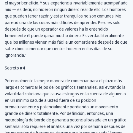
el mayor beneficio. Y sus experiencia invariablemente acompañado
mío — es decir, no hicieron ningún dinero real de ello. Los hombres
que pueden tener razón y estar tranquilos no son comunes. Me
pareció una de las cosas más difíciles de aprender. Pero es sólo
después de que un operador de valores ha lo entendido
firmemente él puede ganar mucho dinero. Es verdad literalmente
que los millones vienen más fácil a un comerciante después de que
sabe cómo comerciar que cientos hicieron en los días de su
ignorancia."
Secreto #4
Potencialmente la mejor manera de comerciar para el plazo más
largo es comerciar lejos de los gráficos semanales, así evitando la
volatilidad cotidiana que causa estragos en la cuenta de alguien o
en un mínimo sacude a usted fuera de su posición
prematuramente y potencialmente perdiendo un movemiento
grande de dinero totalmente. Por definición, entonces, una
metodología de borde de ganancia potencial basada en un gráfico
semanal sólo requiere el análisis una vez por semana después de
los mercados de futuros se cierran para la semana cada Viernes.