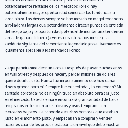
potencialmente rentable de los mercados Forex, hay
potencialmente mayor oportunidad comerciar las tendencias a
largo plazo. Las divisas siempre se han movido en megatendencias
arrolladoras largas que potencialmente ofrecen puntos de entrada
del riesgo bajo y la oportunidad potencial de montar una tendencia
larga de ganar el dinero (a veces durante varios meses). La
sabiduría siguiente del comerciante legendario Jesse Livermore es
igualmente aplicable a los mercados Forex:
Y aquí permítanme decir una cosa: Después de pasar muchos años
en Wall Street y después de hacer y perder millones de dólares
quiero decirles esto: Nunca fue mi pensamiento que hizo ganar
dinero grande para mí. Siempre fue mi sentada. ¿Lo entienden? Mi
sentada apretada! No es ningún truco en absoluto para ser justo
en el mercado. Usted siempre encontrará gran cantidad de toros
tempranos en los mercados alcistos y osos tempranos en
mercados bajistos. He conocido a muchos hombres que estaban
justo en el momento justo, y empezaban a comprar y vender
acciones cuando los precios estaban a un nivel que debe mostrar