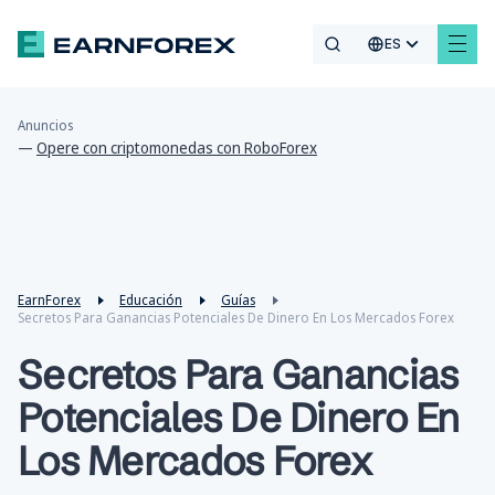
ES
Anuncios
—
Opere con criptomonedas con RoboForex
EarnForex
Educación
Guías
Secretos Para Ganancias Potenciales De Dinero En Los Mercados Forex
Secretos Para Ganancias
Potenciales De Dinero En
Los Mercados Forex