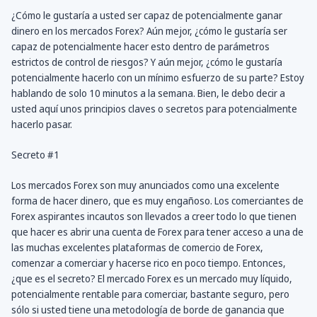
¿Cómo le gustaría a usted ser capaz de potencialmente ganar
dinero en los mercados Forex? Aún mejor, ¿cómo le gustaría ser
capaz de potencialmente hacer esto dentro de parámetros
estrictos de control de riesgos? Y aún mejor, ¿cómo le gustaría
potencialmente hacerlo con un mínimo esfuerzo de su parte? Estoy
hablando de solo 10 minutos a la semana. Bien, le debo decir a
usted aquí unos principios claves o secretos para potencialmente
hacerlo pasar.
Secreto #1
Los mercados Forex son muy anunciados como una excelente
forma de hacer dinero, que es muy engañoso. Los comerciantes de
Forex aspirantes incautos son llevados a creer todo lo que tienen
que hacer es abrir una cuenta de Forex para tener acceso a una de
las muchas excelentes plataformas de comercio de Forex,
comenzar a comerciar y hacerse rico en poco tiempo. Entonces,
¿que es el secreto? El mercado Forex es un mercado muy líquido,
potencialmente rentable para comerciar, bastante seguro, pero
sólo si usted tiene una metodología de borde de ganancia que