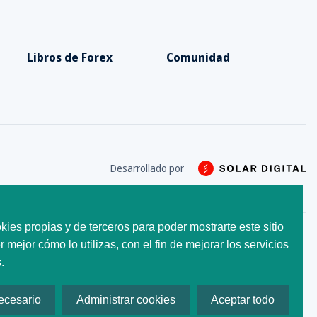
Libros de Forex
Comunidad
Desarrollado por
kies propias y de terceros para poder mostrarte este sitio
 mejor cómo lo utilizas, con el fin de mejorar los servicios
utilizados en este sitio web
.
ecesario
Administrar cookies
Aceptar todo