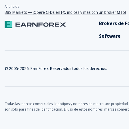
Anuncios
BBS Markets — ¡Opere CFDs en FX, índices y más con un broker MT5!
Brokers de F
Software
© 2005-2026. EarnForex. Reservados todos los derechos.
Todas las marcas comerciales, logotipos y nombres de marca son propiedad de
son solo para fines de identificación. El uso de estos nombres, marcas comerc