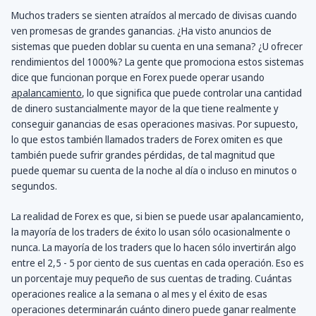
Muchos traders se sienten atraídos al mercado de divisas cuando
ven promesas de grandes ganancias. ¿Ha visto anuncios de
sistemas que pueden doblar su cuenta en una semana? ¿U ofrecer
rendimientos del 1000%? La gente que promociona estos sistemas
dice que funcionan porque en Forex puede operar usando
apalancamiento
, lo que significa que puede controlar una cantidad
de dinero sustancialmente mayor de la que tiene realmente y
conseguir ganancias de esas operaciones masivas. Por supuesto,
lo que estos también llamados traders de Forex omiten es que
también puede sufrir grandes pérdidas, de tal magnitud que
puede quemar su cuenta de la noche al día o incluso en minutos o
segundos.
La realidad de Forex es que, si bien se puede usar apalancamiento,
la mayoría de los traders de éxito lo usan sólo ocasionalmente o
nunca. La mayoría de los traders que lo hacen sólo invertirán algo
entre el 2,5 - 5 por ciento de sus cuentas en cada operación. Eso es
un porcentaje muy pequeño de sus cuentas de trading. Cuántas
operaciones realice a la semana o al mes y el éxito de esas
operaciones determinarán cuánto dinero puede ganar realmente