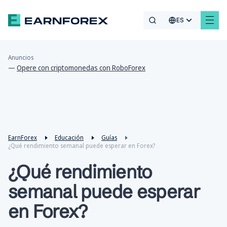
ES
Anuncios
—
Opere con criptomonedas con RoboForex
EarnForex
Educación
Guías
¿Qué rendimiento semanal puede esperar en Forex?
¿Qué rendimiento
semanal puede esperar
en Forex?