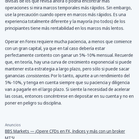
divisas de los que revisa ahora o podría encontrar más
operaciones si mira marcos temporales más rápidos. Sin embargo,
use la precaución cuando opere en marcos más rápidos. Es una
experiencia totalmente diferente y la mayoría (no todos) de los
principiantes tiene más rentabilidad en los marcos más lentos.
Operar en Forex requiere mucha paciencia, a menos que comience
con un gran capital, ya que en tal caso debería estar
perfectamente contento con ganar un 5%-10% mensual. Recuerde
que, en teoría, hay una curva de crecimiento exponencial si puede
mantener esta estrategia a largo plazo, pero sólo si puede sacar
ganancias
consistentes
. Por lo tanto, apunte a un rendimiento del
5%-10%, y tenga en cuenta siempre que su paciencia y diligencia
van a pagarle en el largo plazo. Si siente la necesidad de acelerar
las cosas, entonces concéntrese en depositar en su cuenta y no en
poner en peligro su disciplina.
Anuncios
BBS Markets — ¡Opere CFDs en FX, índices y más con un broker
MT5!