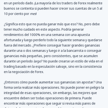
en un período dado. ¡La mayoría de los traders de Forex realmente
buenos se contenta si pueden hacer crecer sus cuentas de un 5 al
10 por ciento por
mes
!
¿Significa esto que no pueda ganar más que eso? No, pero debe
tener mucho cuidado en este aspecto. Podría generar
rendimientos del 1000% en una semana con una apuesta
afortunada y luego perderlo todo la siguiente semana y quedarse
fuera del mercado. ¿Prefiere conseguir hacer grandes ganancias
durante una o dos semanas y luego ir a la bancarrota o conseguir
ganancias más pequeñas, pero consistentes, que se acumulen
durante un período
largo
? No puede crearse un estilo de vida en el
trading basado en la especulación salvaje, sino en la consistencia
en la negociación de Forex.
¿Entonces cómo puede aumentar sus ganancias sin apostar? Una
forma sería realizar más operaciones. No puede poner en peligro la
integridad de esas operaciones, sin embargo, las mejores que
encuentre deben ser todas operaciones de primera. Puede
encontrar más operaciones que seguir si revisa más pares de