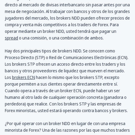
directo al mercado de divisas interbancario sin pasar antes por una
mesa de negociación. Al trabajar con bancos y otros de los grandes
jugadores del mercado, los brokers NDD pueden ofrecer precios de
compra y venta más competitivos a los traders de Forex. Para
operar mediante un broker NDD, usted tendrá que pagar un
spread
o una comisión, o una combinación de ambos.
Hay dos principales tipos de brokers NDD. Se conocen como
Proceso Directo (STP) o Red de Comunicaciones Electrónicas (ECN).
Los brokers STP ofrecen un acceso directo entre los traders y los
bancos y otros proveedores de liquidez que mueven el mercado.
Los
brokers ECN
hacen lo mismo que los brokers STP, excepto
porque permiten a sus clientes operar directamente entre sí.
Cuando opera a través de un broker ECN, puede haber un ser
humano al otro lado de cualquier operación concreta (ganadora o
perdedora) que realice. Con los brokers STP y las empresas de
Forex minoristas, usted estará operando contra bancos y brokers.
¿Por qué operar con un broker NDD en lugar de con una empresa
minorista de Forex? Una de las razones por las que muchos traders