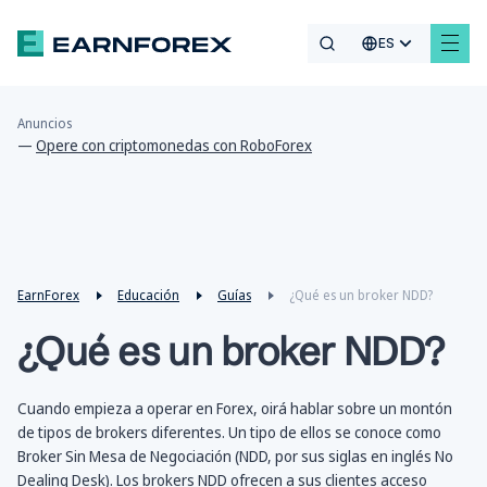
ES
Anuncios
—
Opere con criptomonedas con RoboForex
EarnForex
Educación
Guías
¿Qué es un broker NDD?
¿Qué es un broker NDD?
Cuando empieza a operar en Forex, oirá hablar sobre un montón
de tipos de brokers diferentes. Un tipo de ellos se conoce como
Broker Sin Mesa de Negociación (NDD, por sus siglas en inglés No
Dealing Desk). Los brokers NDD ofrecen a sus clientes acceso