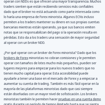
operan con NDDs es que ofrecen una mayor transparencia. Muchos
traders sienten que están recibiendo servicios más confiables
dado que el broker no está actuando como parte interesada como
lo haría una empresa de Forex minorista. Algunos ECNs incluso
permiten a los traders mantener su dinero en sus propias cuentas
bancarias mientras están operando, ya que sus bancos emiten
notas que se responsabilizan del pago si la operación resulta en
pérdidas. Esto da a los traders una sensación de mayor seguridad
al operar con un broker NDD.
¿Por qué operar con un broker de Forex minorista? Dado que los
brokers de Forex
minoristas no cobran comisiones y le permiten
operar con tamaños de lotes mucho más pequeños, pueden ser
lugares mejores para empezar para los nuevos traders que no
tienen mucho capital para operar. Esta accesibilidad puede
ayudarle a tener una base en el mercado de Forex y a empezar a
aumentar su cuenta de trading. También es más fácil operar en la
mayoría de las plataformas minoristas dado que casi siempre
están diseñadas con un mayor nivel de sofisticación. Los brokers
minoristas también le permiten hacer
pruebas en una cuenta demo
gratis durante un período de tiempo ilimitado hasta que se sienta