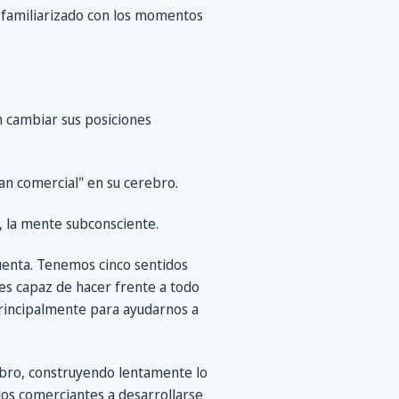
r familiarizado con los momentos
n cambiar sus posiciones
lan comercial" en su cerebro.
, la mente subconsciente.
uenta. Tenemos cinco sentidos
es capaz de hacer frente a todo
principalmente para ayudarnos a
ebro, construyendo lentamente lo
 los comerciantes a desarrollarse