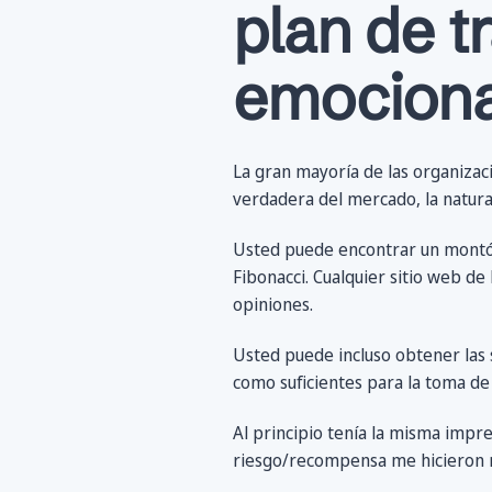
plan de t
emociona
La gran mayoría de las organizac
verdadera del mercado, la natur
Usted puede encontrar un montón 
Fibonacci. Cualquier sitio web de
opiniones.
Usted puede incluso obtener las s
como suficientes para la toma de
Al principio tenía la misma impre
riesgo/recompensa me hicieron r