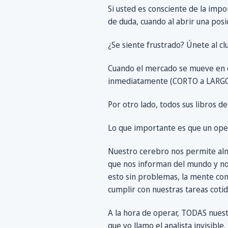
Si usted es consciente de la imp
de duda, cuando al abrir una posi
¿Se siente frustrado? Únete al cl
Cuando el mercado se mueve en co
inmediatamente (CORTO a LARGO y 
Por otro lado, todos sus libros d
Lo que importante es que un oper
Nuestro cerebro nos permite alm
que nos informan del mundo y no
esto sin problemas, la mente con
cumplir con nuestras tareas cotid
A la hora de operar, TODAS nues
que yo llamo el analista invisibl