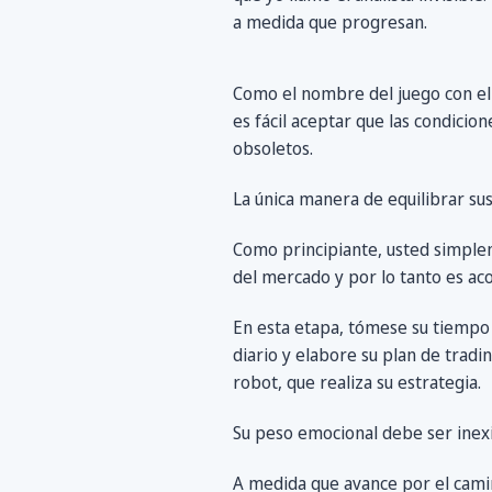
a medida que progresan.
Como el nombre del juego con el
es fácil aceptar que las condicio
obsoletos.
La única manera de equilibrar su
Como principiante, usted simplem
del mercado y por lo tanto es ac
En esta etapa, tómese su tiempo 
diario y elabore su plan de tradi
robot, que realiza su estrategia.
Su peso emocional debe ser inexi
A medida que avance por el camin