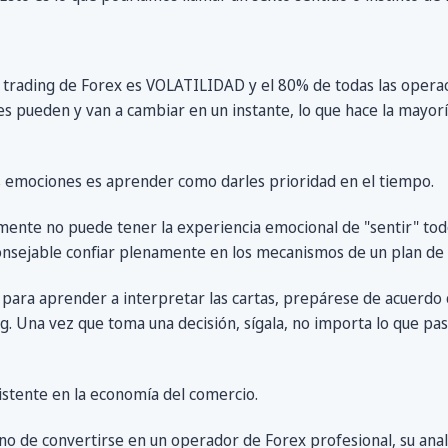
 trading de Forex es VOLATILIDAD y el 80% de todas las operac
nes pueden y van a cambiar en un instante, lo que hace la mayorí
s emociones es aprender como darles prioridad en el tiempo.
ente no puede tener la experiencia emocional de "sentir" todo
onsejable confiar plenamente en los mecanismos de un plan de 
para aprender a interpretar las cartas, prepárese de acuerdo
ng. Una vez que toma una decisión, sígala, no importa lo que pas
stente en la economía del comercio.
o de convertirse en un operador de Forex profesional, su anali