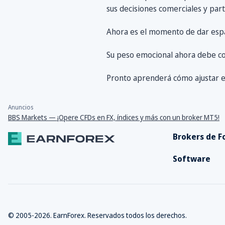
sus decisiones comerciales y part
Ahora es el momento de dar espac
Su peso emocional ahora debe co
Pronto aprenderá cómo ajustar e
Anuncios
BBS Markets — ¡Opere CFDs en FX, índices y más con un broker MT5!
Brokers de F
Software
© 2005-2026. EarnForex. Reservados todos los derechos.