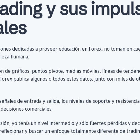
rading y sus impul
les
iones dedicadas a proveer educación en Forex, no toman en cuen
aleza humana.
de gráficos, puntos pivote, medias móviles, líneas de tendenci
 Forex publica algunos o todos estos datos, junto con miles de ot
eñales de entrada y salida, los niveles de soporte y resistenci
 decisiones comerciales.
sión, yo tenía un nivel intermedio y sólo fuertes pérdidas y dec
eflexionar y buscar un enfoque totalmente diferente de tradin