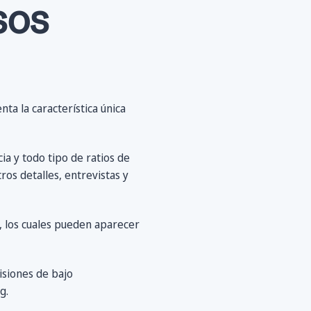
sos
ta la característica única
a y todo tipo de ratios de
ros detalles, entrevistas y
a, los cuales pueden aparecer
isiones de bajo
g.