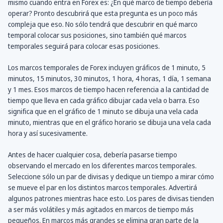
mismo cuando entra en Forex es: ¿En qué marco de tiempo debería
operar? Pronto descubrirá que esta pregunta es un poco más
compleja que eso. No sólo tendrá que descubrir en qué marco
temporal colocar sus posiciones, sino también qué marcos
temporales seguirá para colocar esas posiciones.
Los marcos temporales de Forex incluyen gráficos de 1 minuto, 5
minutos, 15 minutos, 30 minutos, 1 hora, 4 horas, 1 día, 1 semana
y 1 mes. Esos marcos de tiempo hacen referencia a la cantidad de
tiempo que lleva en cada gráfico dibujar cada vela o barra. Eso
significa que en el gráfico de 1 minuto se dibuja una vela cada
minuto, mientras que en el gráfico horario se dibuja una vela cada
hora y así sucesivamente.
Antes de hacer cualquier cosa, debería pasarse tiempo
observando el mercado en los diferentes marcos temporales.
Seleccione sólo un par de divisas y dedique un tiempo a mirar cómo
se mueve el par en los distintos marcos temporales. Advertirá
algunos patrones mientras hace esto. Los pares de divisas tienden
a ser más volátiles y más agitados en marcos de tiempo más
pequeños. En marcos más grandes se elimina gran parte de la