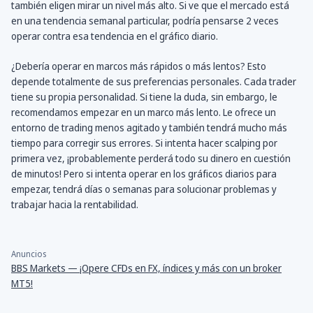
también eligen mirar un nivel más alto. Si ve que el mercado está
en una tendencia semanal particular, podría pensarse 2 veces
operar contra esa tendencia en el gráfico diario.
¿Debería operar en marcos más rápidos o más lentos? Esto
depende totalmente de sus preferencias personales. Cada trader
tiene su propia personalidad. Si tiene la duda, sin embargo, le
recomendamos empezar en un marco más lento. Le ofrece un
entorno de trading menos agitado y también tendrá mucho más
tiempo para corregir sus errores. Si intenta hacer scalping por
primera vez, ¡probablemente perderá todo su dinero en cuestión
de minutos! Pero si intenta operar en los gráficos diarios para
empezar, tendrá días o semanas para solucionar problemas y
trabajar hacia la rentabilidad.
Anuncios
BBS Markets — ¡Opere CFDs en FX, índices y más con un broker
MT5!