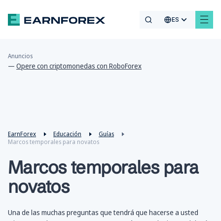
ES
Anuncios
—
Opere con criptomonedas con RoboForex
EarnForex
Educación
Guías
Marcos temporales para novatos
Marcos temporales para
novatos
Una de las muchas preguntas que tendrá que hacerse a usted