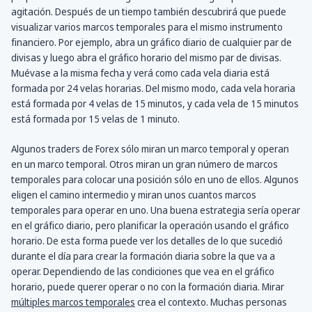
agitación. Después de un tiempo también descubrirá que puede
visualizar varios marcos temporales para el mismo instrumento
financiero. Por ejemplo, abra un gráfico diario de cualquier par de
divisas y luego abra el gráfico horario del mismo par de divisas.
Muévase a la misma fecha y verá como cada vela diaria está
formada por 24 velas horarias. Del mismo modo, cada vela horaria
está formada por 4 velas de 15 minutos, y cada vela de 15 minutos
está formada por 15 velas de 1 minuto.
Algunos traders de Forex sólo miran un marco temporal y operan
en un marco temporal. Otros miran un gran número de marcos
temporales para colocar una posición sólo en uno de ellos. Algunos
eligen el camino intermedio y miran unos cuantos marcos
temporales para operar en uno. Una buena estrategia sería operar
en el gráfico diario, pero planificar la operación usando el gráfico
horario. De esta forma puede ver los detalles de lo que sucedió
durante el día para crear la formación diaria sobre la que va a
operar. Dependiendo de las condiciones que vea en el gráfico
horario, puede querer operar o no con la formación diaria. Mirar
múltiples marcos temporales
crea el contexto. Muchas personas