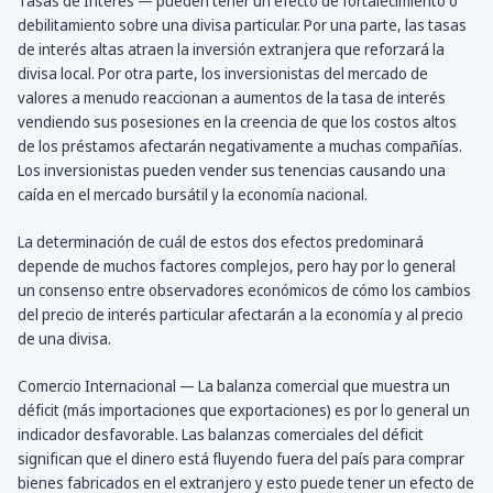
Tasas de Interés — pueden tener un efecto de fortalecimiento o
debilitamiento sobre una divisa particular. Por una parte, las tasas
de interés altas atraen la inversión extranjera que reforzará la
divisa local. Por otra parte, los inversionistas del mercado de
valores a menudo reaccionan a aumentos de la tasa de interés
vendiendo sus posesiones en la creencia de que los costos altos
de los préstamos afectarán negativamente a muchas compañías.
Los inversionistas pueden vender sus tenencias causando una
caída en el mercado bursátil y la economía nacional.
La determinación de cuál de estos dos efectos predominará
depende de muchos factores complejos, pero hay por lo general
un consenso entre observadores económicos de cómo los cambios
del precio de interés particular afectarán a la economía y al precio
de una divisa.
Comercio Internacional — La balanza comercial que muestra un
déficit (más importaciones que exportaciones) es por lo general un
indicador desfavorable. Las balanzas comerciales del déficit
significan que el dinero está fluyendo fuera del país para comprar
bienes fabricados en el extranjero y esto puede tener un efecto de