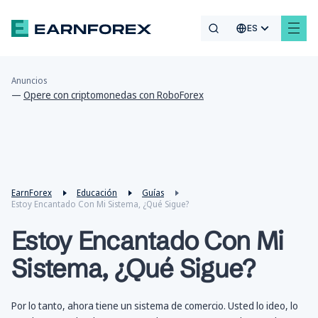
ES
Anuncios
—
Opere con criptomonedas con RoboForex
EarnForex
Educación
Guías
Estoy Encantado Con Mi Sistema, ¿Qué Sigue?
Estoy Encantado Con Mi
Sistema, ¿Qué Sigue?
Por lo tanto, ahora tiene un sistema de comercio. Usted lo ideo, lo