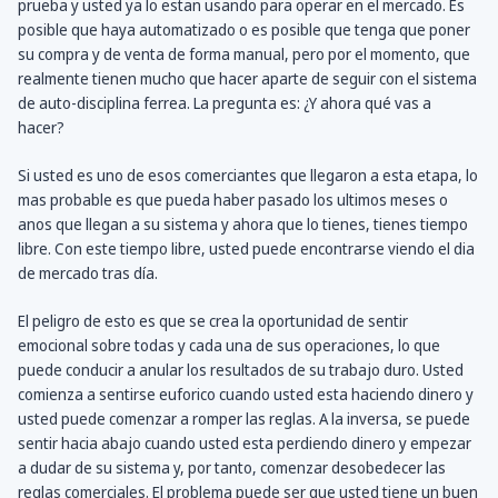
prueba y usted ya lo estan usando para operar en el mercado. Es
posible que haya automatizado o es posible que tenga que poner
su compra y de venta de forma manual, pero por el momento, que
realmente tienen mucho que hacer aparte de seguir con el sistema
de auto-disciplina ferrea. La pregunta es: ¿Y ahora qué vas a
hacer?
Si usted es uno de esos comerciantes que llegaron a esta etapa, lo
mas probable es que pueda haber pasado los ultimos meses o
anos que llegan a su sistema y ahora que lo tienes, tienes tiempo
libre. Con este tiempo libre, usted puede encontrarse viendo el dia
de mercado tras día.
El peligro de esto es que se crea la oportunidad de sentir
emocional sobre todas y cada una de sus operaciones, lo que
puede conducir a anular los resultados de su trabajo duro. Usted
comienza a sentirse euforico cuando usted esta haciendo dinero y
usted puede comenzar a romper las reglas. A la inversa, se puede
sentir hacia abajo cuando usted esta perdiendo dinero y empezar
a dudar de su sistema y, por tanto, comenzar desobedecer las
reglas comerciales. El problema puede ser que usted tiene un buen