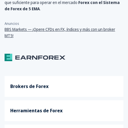
que suficiente para operar en el mercado
Forex con el Sistema
de Forex de 5 EMA
.
Anuncios
BBS Markets — ¡Opere CFDs en FX, índices y más con un broker
MT5!
Brokers de Forex
Herramientas de Forex