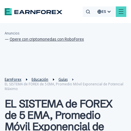
ES
Anuncios
—
Opere con criptomonedas con RoboForex
EarnForex
Educación
Guías
EL SISTEMA de FOREX de 5 EMA, Promedio Móvil Exponencial de Potencial
Máximo
EL SISTEMA de FOREX
de 5 EMA, Promedio
Móvil Exponencial de