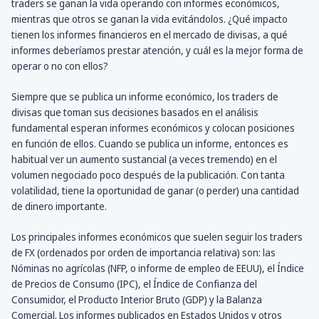
traders se ganan la vida operando con informes económicos,
mientras que otros se ganan la vida evitándolos. ¿Qué impacto
tienen los informes financieros en el mercado de divisas, a qué
informes deberíamos prestar atención, y cuál es la mejor forma de
operar o no con ellos?
Siempre que se publica un informe económico, los traders de
divisas que toman sus decisiones basados en el análisis
fundamental esperan informes económicos y colocan posiciones
en función de ellos. Cuando se publica un informe, entonces es
habitual ver un aumento sustancial (a veces tremendo) en el
volumen negociado poco después de la publicación. Con tanta
volatilidad, tiene la oportunidad de ganar (o perder) una cantidad
de dinero importante.
Los principales informes económicos que suelen seguir los traders
de FX (ordenados por orden de importancia relativa) son: las
Nóminas no agrícolas (NFP, o informe de empleo de EEUU), el Índice
de Precios de Consumo (IPC), el Índice de Confianza del
Consumidor, el Producto Interior Bruto (GDP) y la Balanza
Comercial. Los informes publicados en Estados Unidos y otros