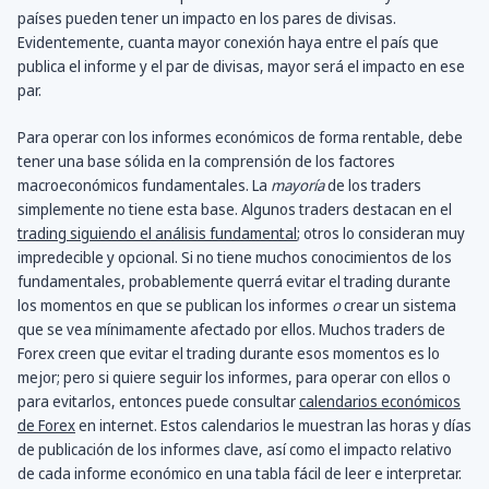
países pueden tener un impacto en los pares de divisas.
Evidentemente, cuanta mayor conexión haya entre el país que
publica el informe y el par de divisas, mayor será el impacto en ese
par.
Para operar con los informes económicos de forma rentable, debe
tener una base sólida en la comprensión de los factores
macroeconómicos fundamentales. La
mayoría
de los traders
simplemente no tiene esta base. Algunos traders destacan en el
trading siguiendo el análisis fundamental
; otros lo consideran muy
impredecible y opcional. Si no tiene muchos conocimientos de los
fundamentales, probablemente querrá evitar el trading durante
los momentos en que se publican los informes
o
crear un sistema
que se vea mínimamente afectado por ellos. Muchos traders de
Forex creen que evitar el trading durante esos momentos es lo
mejor; pero si quiere seguir los informes, para operar con ellos o
para evitarlos, entonces puede consultar
calendarios económicos
de Forex
en internet. Estos calendarios le muestran las horas y días
de publicación de los informes clave, así como el impacto relativo
de cada informe económico en una tabla fácil de leer e interpretar.