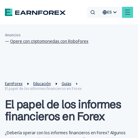
ES
Anuncios
—
Opere con criptomonedas con RoboForex
EarnForex
Educación
Guías
El papel de los informes financieros en Forex
El papel de los informes
financieros en Forex
¿Debería operar con los informes financieros en Forex? Algunos