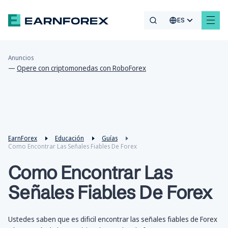
ES
Anuncios
—
Opere con criptomonedas con RoboForex
EarnForex
Educación
Guías
Como Encontrar Las Señales Fiables De Forex
Como Encontrar Las
Señales Fiables De Forex
Ustedes saben que es dificil encontrar las señales fiables de Forex