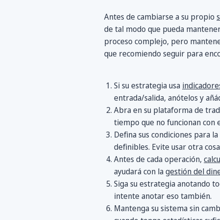
Antes de cambiarse a su propio
de tal modo que pueda mantener s
proceso complejo, pero mantenerlo
que recomiendo seguir para enco
Si su estrategia usa
indicadore
entrada/salida, anótelos y añá
Abra en su plataforma de trad
tiempo que no funcionan con e
Defina sus condiciones para la
definibles. Evite usar otra cos
Antes de cada operación,
calc
ayudará con la
gestión del din
Siga su estrategia anotando to
intente anotar eso también.
Mantenga su sistema sin cambia