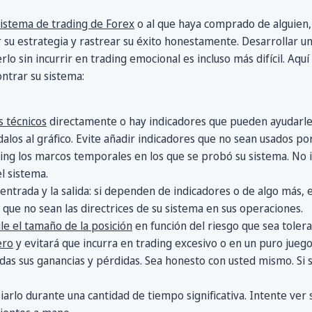
sistema de trading de Forex
o al que haya comprado de alguien, 
u estrategia y rastrear su éxito honestamente. Desarrollar un
 sin incurrir en trading emocional es incluso más difícil. Aquí
ntrar su sistema:
s técnicos
directamente o hay indicadores que pueden ayudarle 
dalos al gráfico. Evite añadir indicadores que no sean usados po
ing los marcos temporales en los que se probó su sistema. No
l sistema.
 entrada y la salida: si dependen de indicadores o de algo más,
a que no sean las directrices de su sistema en sus operaciones.
ule el tamaño de la posición
en función del riesgo que sea tolera
ero
y evitará que incurra en trading excesivo o en un puro jueg
das sus ganancias y pérdidas. Sea honesto con usted mismo. Si se
rlo durante una cantidad de tiempo significativa. Intente ver 