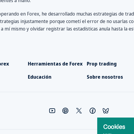
cientes a mano.
perando en Forex, he desarrollado muchas estrategias de tradi
rategias injustamente porque cometí el error de no usarlas co
 mí mismo y olvidar registrar las estadísticas anula hasta la es
orex
Herramientas de Forex
Prop trading
Educación
Sobre nosotros
Cookies