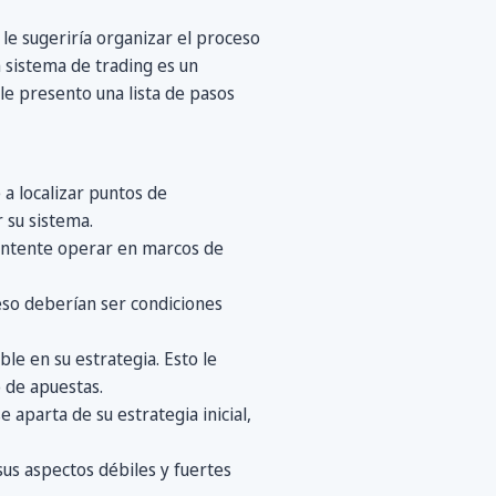
le sugeriría organizar el proceso
 sistema de trading es un
 le presento una lista de pasos
a localizar puntos de
r su sistema.
 intente operar en marcos de
 eso deberían ser condiciones
ble en su estrategia. Esto le
o de apuestas.
 aparta de su estrategia inicial,
sus aspectos débiles y fuertes