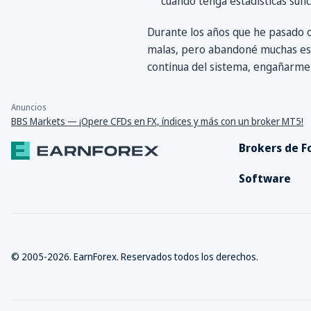
cuando tenga estadísticas sufi
Durante los años que he pasado o
malas, pero abandoné muchas est
continua del sistema, engañarme a
Anuncios
BBS Markets — ¡Opere CFDs en FX, índices y más con un broker MT5!
Brokers de F
Software
© 2005-2026. EarnForex. Reservados todos los derechos.