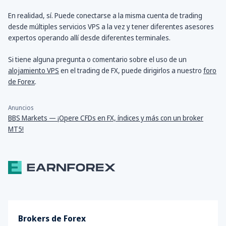
En realidad, sí. Puede conectarse a la misma cuenta de trading
desde múltiples servicios VPS a la vez y tener diferentes asesores
expertos operando allí desde diferentes terminales.
Si tiene alguna pregunta o comentario sobre el uso de un
alojamiento VPS
en el trading de FX, puede dirigirlos a nuestro
foro
de Forex
.
Anuncios
BBS Markets — ¡Opere CFDs en FX, índices y más con un broker
MT5!
Brokers de Forex