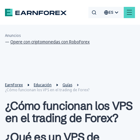
ES
Anuncios
—
Opere con criptomonedas con RoboForex
EarnForex
Educación
Guías
¿Cómo funcionan los VPS en el trading de Forex?
¿Cómo funcionan los VPS
en el trading de Forex?
¿Qué es un VPS de