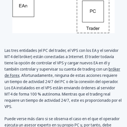
Las tres entidades (el PC del trader, el VPS con los EA y el servidor
MT4 del bróker) están conectadas a Internet. El trader todavía
tiene la opción de controlar el VPS y cargar nuevos EA en él y
también controlar y supervisar su cuenta de trading con un
bróker
de Forex
. Afortunadamente, ninguna de estas acciones requiere
un tiempo de actividad 24/7 del PC o de la conexión del operador.
Los EA instalados en el VPS están enviando órdenes al servidor
MT4 de forma 100 % autónoma. Mientras que el trading real
requiere un tiempo de actividad 24/7, este es proporcionado por el
VPS.
Puede verse más claro si se observa el caso en el que el operador
ejecuta un asesor experto en su propio PC y, por tanto, debe