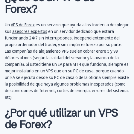
Forex?
Un
VPS de Forex
es un servicio que ayuda a los traders a desplegar
sus
asesores expertos
en un servidor dedicado que estará
funcionando 24/7 sin interrupciones, independientemente del
propio ordenador del trader, y sin ningún esfuerzo por su parte.
Las compañías de alojamiento VPS suelen cobrar entre 5 y 99
dólares al mes (según la calidad del servidor y la avaricia de la
compañía). Si usted tiene un EA para MT4 que funciona, siempre es
mejor instalarlo en un VPS que en su PC de casa, porque cuando
un EA se ejecuta desde su PC de casa o de la oficina siempre existe
la posibilidad de que haya algunos problemas inesperados (como
desconexiones de Internet, cortes de energía, errores del sistema,
etc).
¿Por qué utilizar un VPS
de Forex?