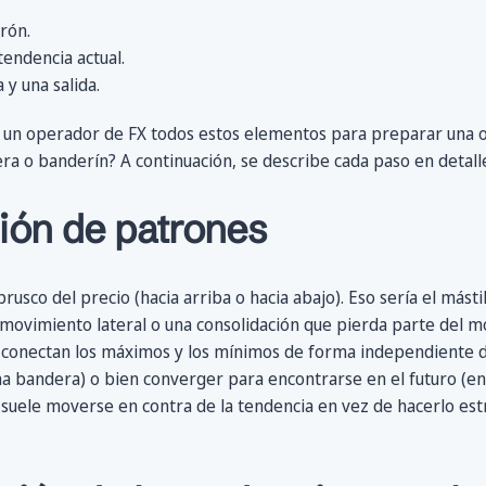
trón.
endencia actual.
y una salida.
un operador de FX todos estos elementos para preparar una 
ra o banderín? A continuación, se describe cada paso en detall
ción de patrones
sco del precio (hacia arriba o hacia abajo). Eso sería el másti
 movimiento lateral o una consolidación que pierda parte del mo
conectan los máximos y los mínimos de forma independiente d
una bandera) o bien converger para encontrarse en el futuro (en
l suele moverse en contra de la tendencia en vez de hacerlo e