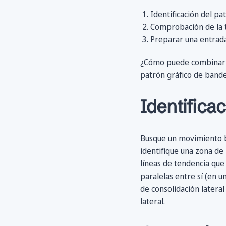
Identificación del pa
Comprobación de la t
Preparar una entrada 
¿Cómo puede combinar 
patrón gráfico de bande
Identifica
Busque un movimiento bru
identifique una zona de
líneas de tendencia
que 
paralelas entre sí (en 
de consolidación latera
lateral.