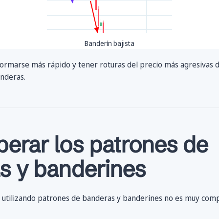
Banderín bajista
ormarse más rápido y tener roturas del precio más agresivas 
anderas.
erar los patrones de
s y banderines
s utilizando patrones de banderas y banderines no es muy comp