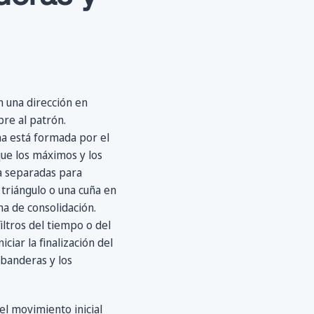
n una dirección en
re al patrón.
na está formada por el
que los máximos y los
ia separadas para
 triángulo o una cuña en
a de consolidación.
iltros del tiempo o del
iar la finalización del
 banderas y los
el movimiento inicial