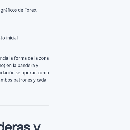
gráficos de Forex.
o inicial.
ncia la forma de la zona
mo) en la bandera y
olidación se operan como
 ambos patrones y cada
deras y