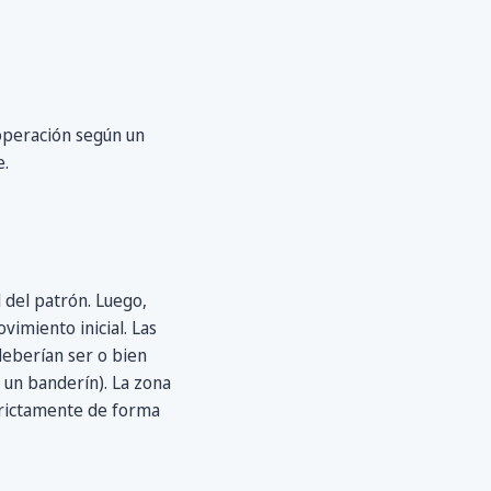
operación según un
e.
l del patrón. Luego,
vimiento inicial. Las
eberían ser o bien
 un banderín). La zona
strictamente de forma