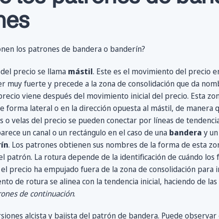
nes
nen los patrones de bandera o banderín?
 del precio se llama
mástil
. Este es el movimiento del precio e
er muy fuerte y precede a la zona de consolidación que da nomb
precio viene después del movimiento inicial del precio. Esta zo
 forma lateral o en la dirección opuesta al mástil, de manera 
s o velas del precio se pueden conectar por líneas de tendenc
arece un canal o un rectángulo en el caso de una
bandera
y un
ín
. Los patrones obtienen sus nombres de la forma de esta zon
 patrón. La rotura depende de la identificación de cuándo los f
l precio ha empujado fuera de la zona de consolidación para inic
to de rotura se alinea con la tendencia inicial, haciendo de las
rones de continuación
.
rsiones alcista y bajista del patrón de bandera. Puede observar 