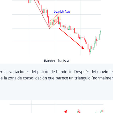
Bandera bajista
r las variaciones del patrón de banderín. Después del movimien
ene la zona de consolidación que parece un triángulo (normalmen