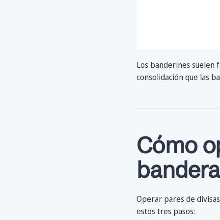
Los banderines suelen f
consolidación que las b
Cómo op
bandera
Operar pares de divisa
estos tres pasos: