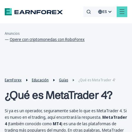
ES
Anuncios
—
Opere con criptomonedas con RoboForex
EarnForex
Educación
Guías
¿Qué es MetaTrader 4?
¿Qué es MetaTrader 4?
Si ya es un operador, seguramente sabe lo que es MetaTrader 4. Si
es nuevo en el trading, aquí encontrará la respuesta.
MetaTrader
4
(también conocido como
MT4
) es una de las plataformas de
trading más populares del mundo. En otras palabras, MetaTrader