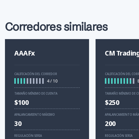
Corredores similares
AAAFx
CM Tradin
CALIFICACIÓN DEL CORREDOR
CALIFICACIÓN DEL CO
4
/
10
TAMAÑO MÍNIMO DE CUENTA
TAMAÑO MÍNIMO DE C
$100
$250
APALANCAMIENTO MÁXIMO
APALANCAMIENTO MÁ
30
200
REGULACIÓN SERIA
REGULACIÓN SERIA