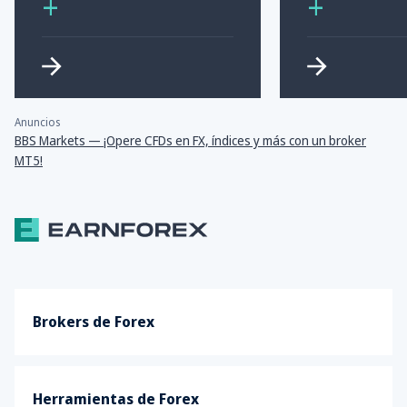
+
+
Anuncios
BBS Markets — ¡Opere CFDs en FX, índices y más con un broker
MT5!
Brokers de Forex
Herramientas de Forex