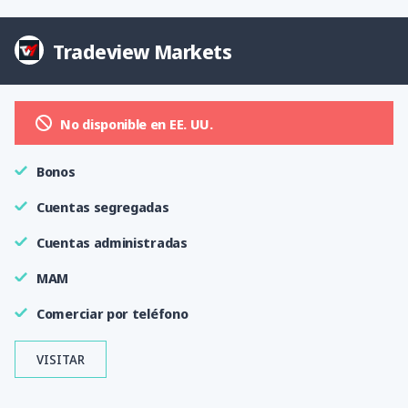
Tradeview Markets
No disponible en EE. UU.
Bonos
Cuentas segregadas
Cuentas administradas
MAM
Comerciar por teléfono
VISITAR