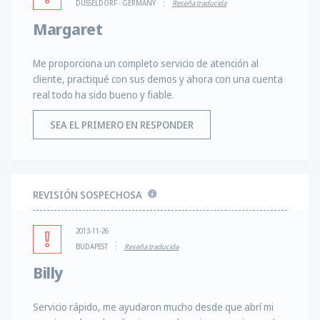
DUSSELDORF - GERMANY
Reseña traducida
Margaret
Me proporciona un completo servicio de atención al
cliente, practiqué con sus demos y ahora con una cuenta
real todo ha sido bueno y fiable.
SEA EL PRIMERO EN RESPONDER
REVISIÓN SOSPECHOSA
2013-11-26
BUDAPEST
Reseña traducida
Billy
Servicio rápido, me ayudaron mucho desde que abrí mi