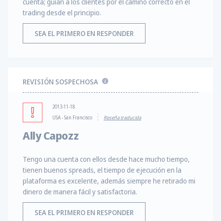
cuenta; guían a los clientes por el camino correcto en el
trading desde el principio.
SEA EL PRIMERO EN RESPONDER
REVISIÓN SOSPECHOSA
2013-11-18
USA - San Francisco
Reseña traducida
Ally Capozz
Tengo una cuenta con ellos desde hace mucho tiempo,
tienen buenos spreads, el tiempo de ejecución en la
plataforma es excelente, además siempre he retirado mi
dinero de manera fácil y satisfactoria.
SEA EL PRIMERO EN RESPONDER