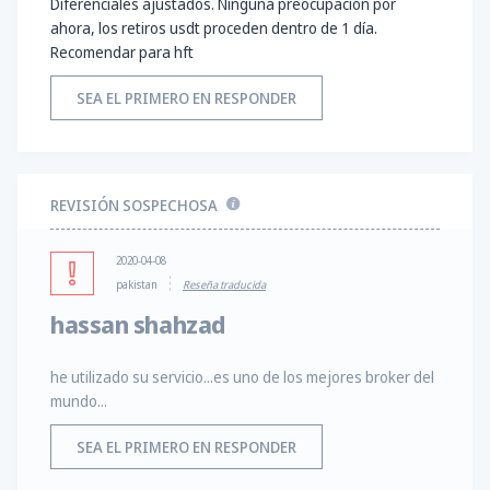
Diferenciales ajustados. Ninguna preocupación por
ahora, los retiros usdt proceden dentro de 1 día.
Recomendar para hft
SEA EL PRIMERO EN RESPONDER
REVISIÓN SOSPECHOSA
2020-04-08
pakistan
Reseña traducida
hassan shahzad
he utilizado su servicio...es uno de los mejores broker del
mundo...
SEA EL PRIMERO EN RESPONDER