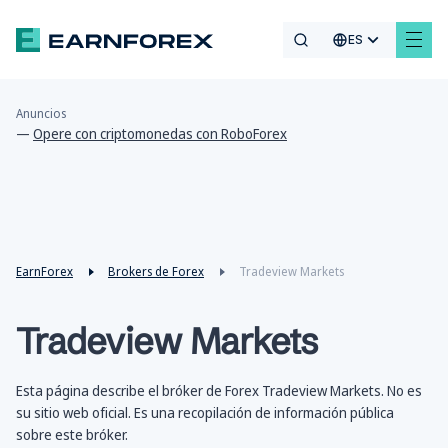
ES
Anuncios
—
Opere con criptomonedas con RoboForex
EarnForex
Brokers de Forex
Tradeview Markets
Tradeview Markets
Esta página describe el bróker de Forex Tradeview Markets. No es
su sitio web oficial. Es una recopilación de información pública
sobre este bróker.