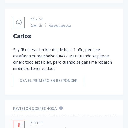
2015-07-23
Colombia
Reseña traducida
Carlos
Soy IB de este broker desde hace 1 año, pero me
estafaron mi reembolso $4477 USD. Cuando se pierde
dinero todo está bien, pero cuando se gana me robaron
mi dinero. tener cuidado
SEA EL PRIMERO EN RESPONDER
REVISIÓN SOSPECHOSA
2013-11-29