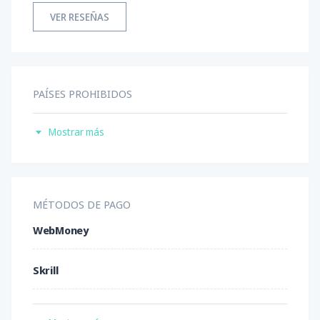
VER RESEÑAS
PAÍSES PROHIBIDOS
Estados Unidos
Mostrar más
MÉTODOS DE PAGO
WebMoney
Skrill
Transferencia bancaria