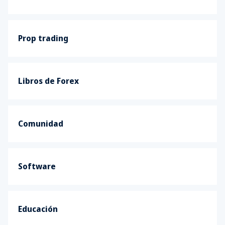
Prop trading
Libros de Forex
Comunidad
Software
Educación