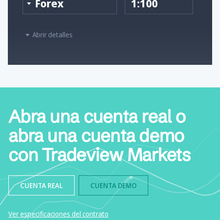
Forex
1:100
Abrir detalles
Abra una cuenta real o
abra una cuenta demo
con Tradeview Markets
CUENTA REAL
CUENTA DEMO
Ver especificaciones del contrato