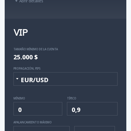
Abrir detalles
VIP
TAMAÑO MÍNIMO DE LA CUENTA
25.000 $
PROPAGACIÓN, PIPS
EUR/USD
MÍNIMO
TÍPICO
0
0,9
APALANCAMIENTO MÁXIMO