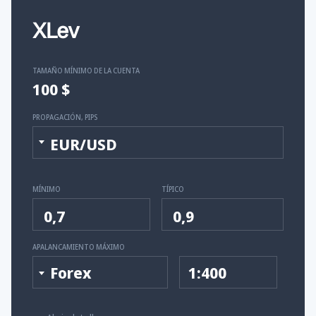
XLev
TAMAÑO MÍNIMO DE LA CUENTA
100 $
PROPAGACIÓN, PIPS
EUR/USD
MÍNIMO
TÍPICO
0,7
0,9
APALANCAMIENTO MÁXIMO
Forex
1:400