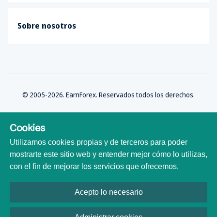
Sobre nosotros
© 2005-2026. EarnForex. Reservados todos los derechos.
Cookies
Utilizamos cookies propias y de terceros para poder
Desarrollado por
mostrarte este sitio web y entender mejor cómo lo utilizas,
con el fin de mejorar los servicios que ofrecemos.
Acepto lo necesario
Todas las marcas comerciales, logotipos y nombres de marca son
propiedad de sus respectivos dueños. Todos los nombres de empresas,
productos y servicios utilizados en este sitio web son solo para fines de