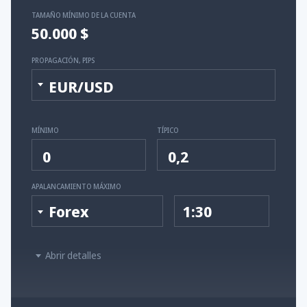
TAMAÑO MÍNIMO DE LA CUENTA
50.000 $
PROPAGACIÓN, PIPS
EUR/USD
MÍNIMO
TÍPICO
0
0,2
APALANCAMIENTO MÁXIMO
Forex
1:30
Abrir detalles