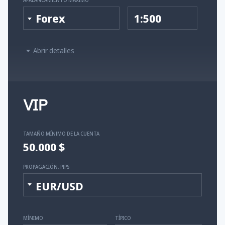
Forex
1:500
Abrir detalles
VIP
TAMAÑO MÍNIMO DE LA CUENTA
50.000 $
PROPAGACIÓN, PIPS
EUR/USD
MÍNIMO
TÍPICO