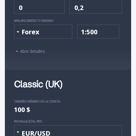
0
0,2
APALANCAMIENTO MÁXIMO
Forex
1:500
Abrir detalles
Classic (UK)
TAMAÑO MÍNIMO DE LA CUENTA
100 $
PROPAGACIÓN, PIPS
EUR/USD