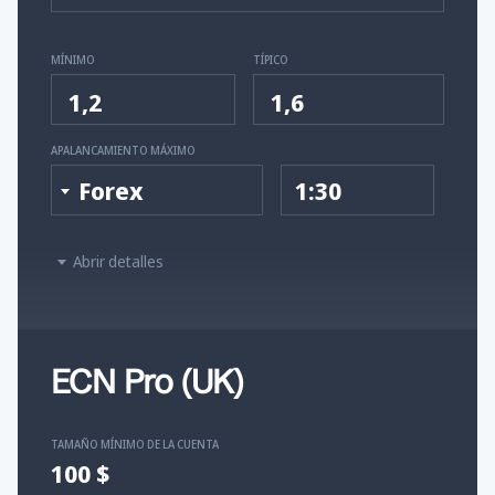
MÍNIMO
TÍPICO
1,2
1,6
APALANCAMIENTO MÁXIMO
Forex
1:30
Abrir detalles
ECN Pro (UK)
TAMAÑO MÍNIMO DE LA CUENTA
100 $