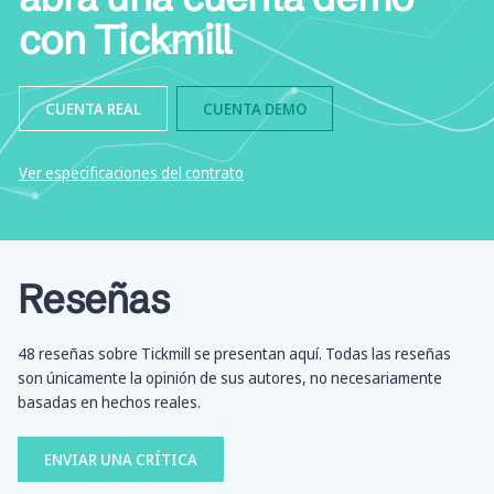
con Tickmill
CUENTA REAL
CUENTA DEMO
Ver especificaciones del contrato
Reseñas
48 reseñas sobre Tickmill se presentan aquí. Todas las reseñas
son únicamente la opinión de sus autores, no necesariamente
basadas en hechos reales.
ENVIAR UNA CRÍTICA