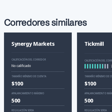
Corredores similares
Synergy Markets
Tickmill
CALIFICACIÓN DEL CORREDOR
CALIFICACIÓN DEL CO
No calificado
TAMAÑO MÍNIMO DE CUENTA
TAMAÑO MÍNIMO DE C
$100
$100
APALANCAMIENTO MÁXIMO
APALANCAMIENTO MÁ
500
500
REGULACIÓN SERIA
REGULACIÓN SERIA