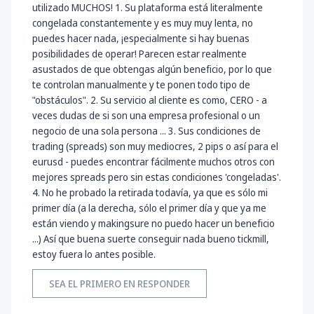
utilizado MUCHOS! 1. Su plataforma está literalmente
congelada constantemente y es muy muy lenta, no
puedes hacer nada, ¡especialmente si hay buenas
posibilidades de operar! Parecen estar realmente
asustados de que obtengas algún beneficio, por lo que
te controlan manualmente y te ponen todo tipo de
"obstáculos". 2. Su servicio al cliente es como, CERO - a
veces dudas de si son una empresa profesional o un
negocio de una sola persona ... 3. Sus condiciones de
trading (spreads) son muy mediocres, 2 pips o así para el
eurusd - puedes encontrar fácilmente muchos otros con
mejores spreads pero sin estas condiciones 'congeladas'.
4. No he probado la retirada todavía, ya que es sólo mi
primer día (a la derecha, sólo el primer día y que ya me
están viendo y makingsure no puedo hacer un beneficio
...) Así que buena suerte conseguir nada bueno tickmill,
estoy fuera lo antes posible.
SEA EL PRIMERO EN RESPONDER