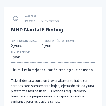
2025-06-23
Indonesia
Reseña traducida
MHD Naufal E Ginting
EXPERIENCIA EN DIVISAS
DEMOSTRACIÓN POR TICKMILL
5 years
1 year
REAL POR TICKMILL
1 year
Tickmill es la mejor aplicación trading que he usado
Tickmill destaca como un bróker altamente fiable con
spreads consistentemente bajos, ejecución rápida y una
plataforma fácil de usar. Sus licencias regulatorias y
transparencia proporcionan una capa adicional de
confianza para los traders serios.