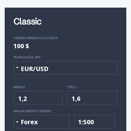
Classic
TAMAÑO MÍNIMO DE LA CUENTA
100 $
PROPAGACIÓN, PIPS
EUR/USD
MÍNIMO
TÍPICO
1,2
1,6
APALANCAMIENTO MÁXIMO
Forex
1:500