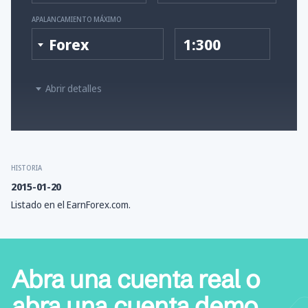
APALANCAMIENTO MÁXIMO
Forex
1:300
Abrir detalles
HISTORIA
2015-01-20
Listado en el EarnForex.com.
Abra una cuenta real o
abra una cuenta demo