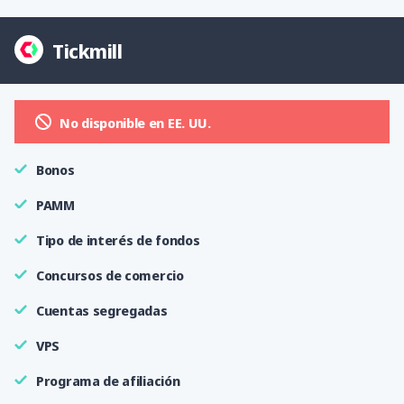
Tickmill
No disponible en EE. UU.
Bonos
PAMM
Tipo de interés de fondos
Concursos de comercio
Cuentas segregadas
VPS
Programa de afiliación