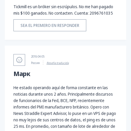
Tickmill es un bróker sin escrúpulos. No me han pagado
mis $100 ganados. No contacten. Cuenta: 2096761035
SEA EL PRIMERO EN RESPONDER
2018-04-05
Россия
Reseña traducida
Марк
He estado operando aquí de forma constante en las
noticias durante unos 2 años. Principalmente discursos
de funcionarios de la Fed, BCE, NFP, recientemente
informes del PMI manufacturero británico. Opero con
News Straddle Expert Advisor, lo puse en un VPS de pago
no muy lejos de sus centros de datos, el ping es de unos
25 ms. En promedio, con tamaño de lote de alrededor de