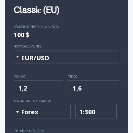
Classiс (EU)
TAMAÑO MÍNIMO DE LA CUENTA
100 $
PROPAGACIÓN, PIPS
EUR/USD
MÍNIMO
TÍPICO
1,2
1,6
APALANCAMIENTO MÁXIMO
Forex
1:300
Abrir detalles