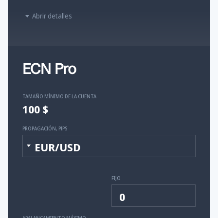
Abrir detalles
ECN Pro
TAMAÑO MÍNIMO DE LA CUENTA
100 $
PROPAGACIÓN, PIPS
EUR/USD
FIJO
0
APALANCAMIENTO MÁXIMO