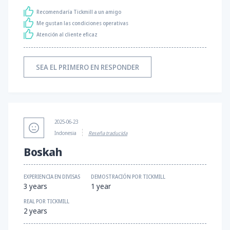
Recomendaría Tickmill a un amigo
Me gustan las condiciones operativas
Atención al cliente eficaz
SEA EL PRIMERO EN RESPONDER
2025-06-23
Indonesia
Reseña traducida
Boskah
EXPERIENCIA EN DIVISAS
DEMOSTRACIÓN POR TICKMILL
3 years
1 year
REAL POR TICKMILL
2 years