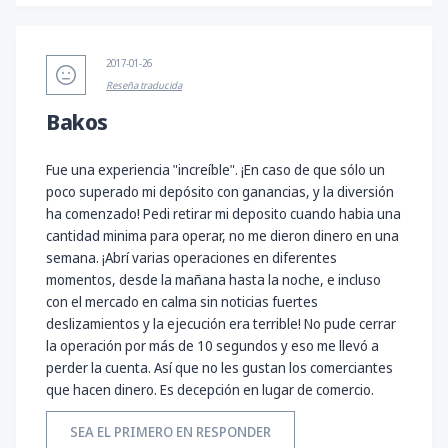
2017-01-26
Reseña traducida
Bakos
Fue una experiencia "increíble". ¡En caso de que sólo un
poco superado mi depósito con ganancias, y la diversión
ha comenzado! Pedi retirar mi deposito cuando habia una
cantidad minima para operar, no me dieron dinero en una
semana. ¡Abrí varias operaciones en diferentes
momentos, desde la mañana hasta la noche, e incluso
con el mercado en calma sin noticias fuertes
deslizamientos y la ejecución era terrible! No pude cerrar
la operación por más de 10 segundos y eso me llevó a
perder la cuenta. Así que no les gustan los comerciantes
que hacen dinero. Es decepción en lugar de comercio.
SEA EL PRIMERO EN RESPONDER