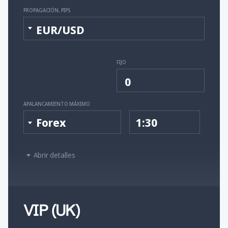
PROPAGACIÓN, PIPS
EUR/USD
FIJO
0
APALANCAMIENTO MÁXIMO
Forex
1:30
Abrir detalles
VIP (UK)