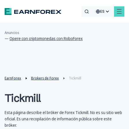
ES
Anuncios
—
Opere con criptomonedas con RoboForex
EarnForex
Brokers de Forex
Tickmill
Tickmill
Esta página describe el bróker de Forex Tickmill. No es su sitio web
oficial. Es una recopilación de información pública sobre este
bróker.