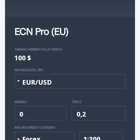
ECN Pro (EU)
TAMAÑO MÍNIMO DE LA CUENTA
100 $
PROPAGACIÓN, PIPS
EUR/USD
MÍNIMO
TÍPICO
0
0,2
APALANCAMIENTO MÁXIMO
Forex
1:300