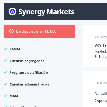
Synergy Markets
No disponible en EE. UU.
COMPA
ACY Sec
PAMM
Fundado
En linea
Cuentas segregadas
Programa de afiliación
CALIFIC
Cuentas administradas
No cali
MAM
2
opinion