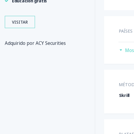
Educación gratis
VISITAR
PAÍSES
Es
Adquirido por ACY Securities
Mos
MÉTOD
Skrill