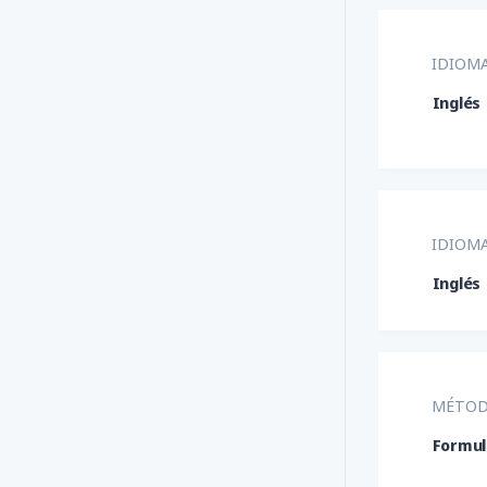
IDIOMA
Inglés
IDIOM
Inglés
MÉTOD
Formul