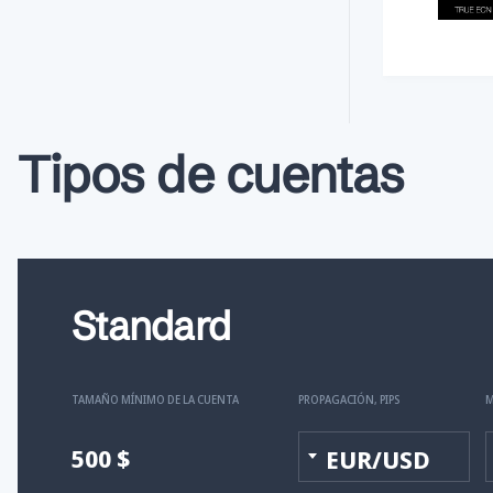
Tipos de cuentas
Standard
TAMAÑO MÍNIMO DE LA CUENTA
PROPAGACIÓN, PIPS
500 $
EUR/USD