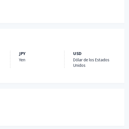
JPY
USD
Yen
Dólar de los Estados
Unidos