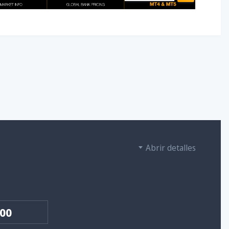
Abrir detalles
500