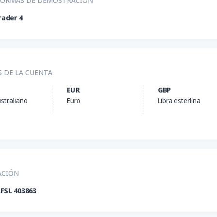
FORMAS DE DEMOSTRACIÓN
ader 4
S DE LA CUENTA
EUR
GBP
ustraliano
Euro
Libra esterlina
ACIÓN
AFSL 403863