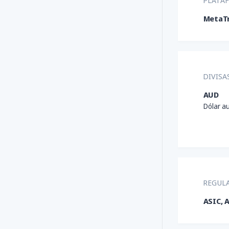
PLATA
MetaTr
DIVISA
AUD
Dólar a
REGUL
ASIC, 