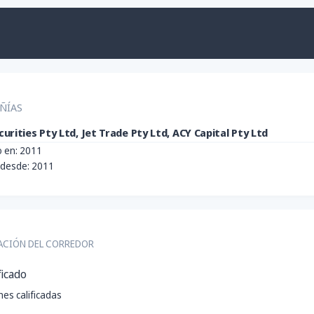
ÑÍAS
urities Pty Ltd, Jet Trade Pty Ltd, ACY Capital Pty Ltd
 en: 2011
 desde: 2011
ACIÓN DEL CORREDOR
ficado
es calificadas