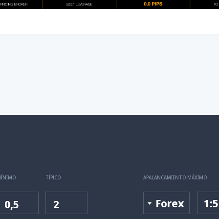
MÍNIMO
TÍPICO
APALANCAMIENTO MÁXIMO
Forex
1:
0,5
2