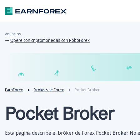
Anuncios
—
Opere con criptomonedas con RoboForex
₣
£
¥
€
EarnForex
Brokers de Forex
Pocket Broker
Pocket Broker
Esta página describe el bróker de Forex Pocket Broker. No es 