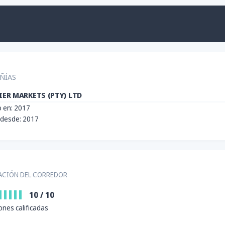
ÑÍAS
ER MARKETS (PTY) LTD
 en: 2017
 desde: 2017
ACIÓN DEL CORREDOR
10
/
10
ones calificadas