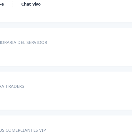
-e
Chat vivo
ORARIA DEL SERVIDOR
RA TRADERS
OS COMERCIANTES VIP