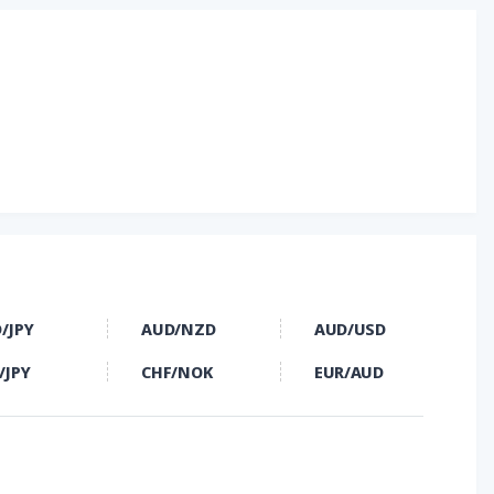
/JPY
AUD/NZD
AUD/USD
/JPY
CHF/NOK
EUR/AUD
/HUF
EUR/JPY
EUR/RUB
/CAD
GBP/CHF
GBP/CLP