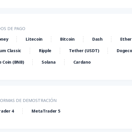
OS DE PAGO
ney
Litecoin
Bitcoin
Dash
Ethe
um Classic
Ripple
Tether (USDT)
Dogeco
e Coin (BNB)
Solana
Cardano
FORMAS DE DEMOSTRACIÓN
ader 4
MetaTrader 5