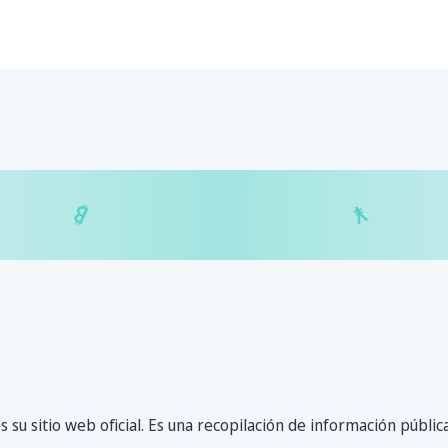
$
₿
¥
₿
su sitio web oficial. Es una recopilación de información públic