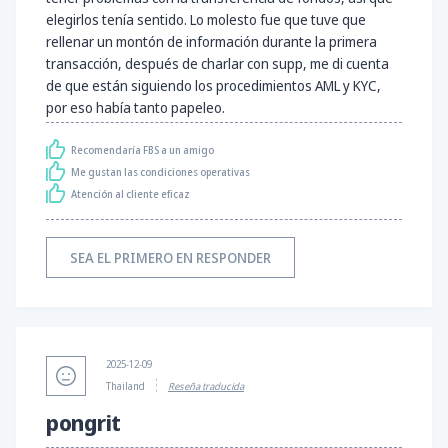
elegirlos tenía sentido. Lo molesto fue que tuve que
rellenar un montón de información durante la primera
transacción, después de charlar con supp, me di cuenta
de que están siguiendo los procedimientos AML y KYC,
por eso había tanto papeleo.
Recomendaría FBS a un amigo
Me gustan las condiciones operativas
Atención al cliente eficaz
SEA EL PRIMERO EN RESPONDER
2025-12-09
Thailand
Reseña traducida
pongrit