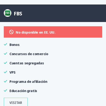
FBS
No disponible en EE. UU.
Bonos
Concursos de comercio
Cuentas segregadas
VPS
Programa de afiliación
Educación gratis
VISITAR