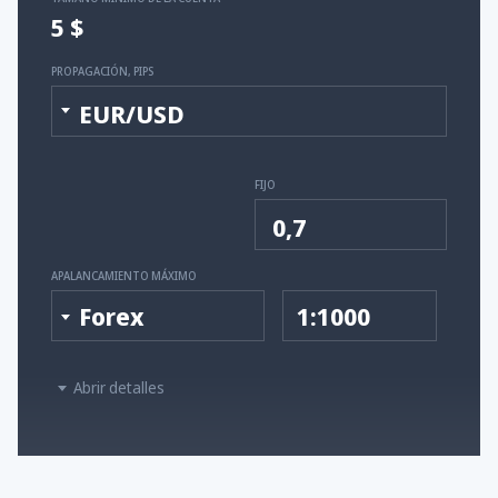
5 $
PROPAGACIÓN, PIPS
EUR/USD
FIJO
0,7
APALANCAMIENTO MÁXIMO
Forex
1:1000
Abrir detalles