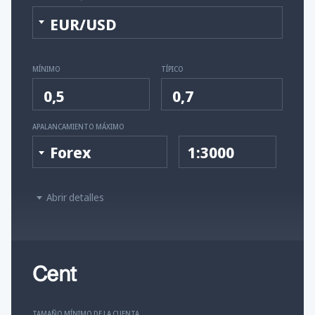
EUR/USD
MÍNIMO
TÍPICO
0,5
0,7
APALANCAMIENTO MÁXIMO
Forex
1:3000
Abrir detalles
Cent
TAMAÑO MÍNIMO DE LA CUENTA