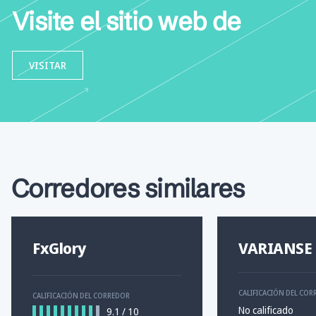
Visite el sitio web de
VISITAR
Corredores similares
FxGlory
VARIANSE
CALIFICACIÓN DEL CO
CALIFICACIÓN DEL CORREDOR
No calificado
9.1
/
10