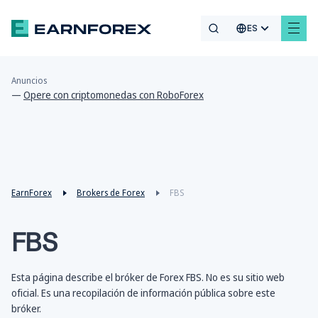
ES
Anuncios
—
Opere con criptomonedas con RoboForex
EarnForex
Brokers de Forex
FBS
FBS
Esta página describe el bróker de Forex FBS. No es su sitio web
oficial. Es una recopilación de información pública sobre este
bróker.