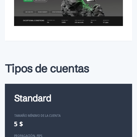
Tipos de cuentas
Standard
TAMAÑO MÍNIMO DE LA CUENTA
5 $
PROPAGACIÓN, PIPS