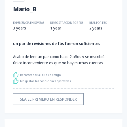
Mario_B
EXPERIENCIA EN DIVISAS
DEMOSTRACIÓN POR FBS
REAL POR FBS
3 years
1 year
2 years
un par de revisiones de fbs fueron suficientes
Acabo de leer un par como hace 2 años y se inscribió.
único inconveniente es que no hay muchas cuentas.
Recomendaría FBS a un amigo
Me gustan las condiciones operativas
SEA EL PRIMERO EN RESPONDER