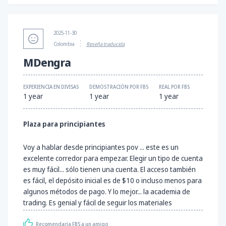
2025-11-30
Colombia
Reseña traducida
MDengra
EXPERIENCIA EN DIVISAS
DEMOSTRACIÓN POR FBS
REAL POR FBS
1 year
1 year
1 year
Plaza para principiantes
Voy a hablar desde principiantes pov ... este es un
excelente corredor para empezar. Elegir un tipo de cuenta
es muy fácil... sólo tienen una cuenta. El acceso también
es fácil, el depósito inicial es de $10 o incluso menos para
algunos métodos de pago. Y lo mejor... la academia de
trading. Es genial y fácil de seguir los materiales
Recomendaría FBS a un amigo