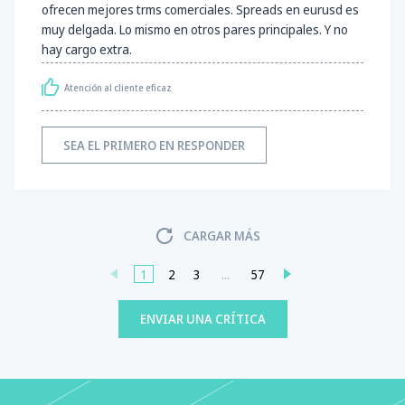
ofrecen mejores trms comerciales. Spreads en eurusd es
muy delgada. Lo mismo en otros pares principales. Y no
hay cargo extra.
Atención al cliente eficaz
SEA EL PRIMERO EN RESPONDER
CARGAR MÁS
1
2
3
...
57
ENVIAR UNA CRÍTICA