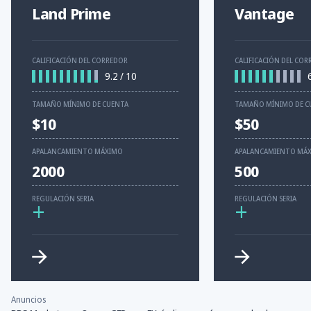
Land Prime
Vantage
CALIFICACIÓN DEL CORREDOR
CALIFICACIÓN DEL CO
9.2
/
10
TAMAÑO MÍNIMO DE CUENTA
TAMAÑO MÍNIMO DE C
$10
$50
APALANCAMIENTO MÁXIMO
APALANCAMIENTO MÁ
2000
500
REGULACIÓN SERIA
REGULACIÓN SERIA
+
+
Anuncios