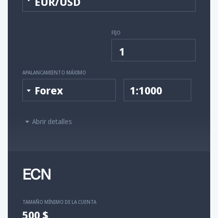
EUR/USD
FIJO
1
APALANCAMIENTO MÁXIMO
Forex
1:1000
Abrir detalles
ECN
TAMAÑO MÍNIMO DE LA CUENTA
500 $