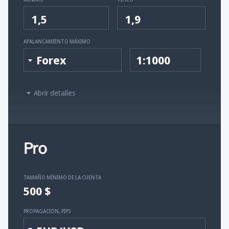
1,5
1,9
APALANCAMIENTO MÁXIMO
Forex
1:1000
Abrir detalles
Pro
TAMAÑO MÍNIMO DE LA CUENTA
500 $
PROPAGACIÓN, PIPS