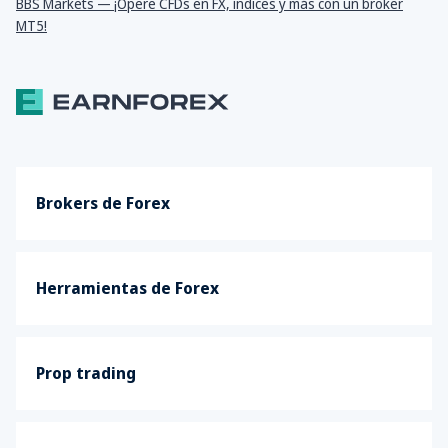
BBS Markets — ¡Opere CFDs en FX, índices y más con un broker
MT5!
Brokers de Forex
Herramientas de Forex
Prop trading