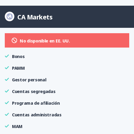
CA Markets
No disponible en EE. UU.
Bonos
PAMM
Gestor personal
Cuentas segregadas
Programa de afiliación
Cuentas administradas
MAM