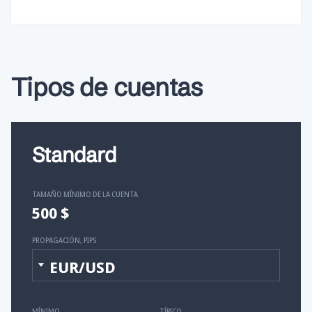
Tipos de cuentas
Standard
TAMAÑO MÍNIMO DE LA CUENTA
500 $
PROPAGACIÓN, PIPS
EUR/USD
MÍNIMO
TÍPICO