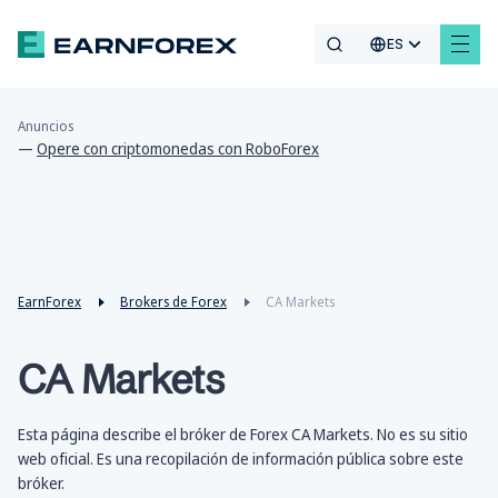
ES
Anuncios
—
Opere con criptomonedas con RoboForex
EarnForex
Brokers de Forex
CA Markets
CA Markets
Esta página describe el bróker de Forex CA Markets. No es su sitio
web oficial. Es una recopilación de información pública sobre este
bróker.