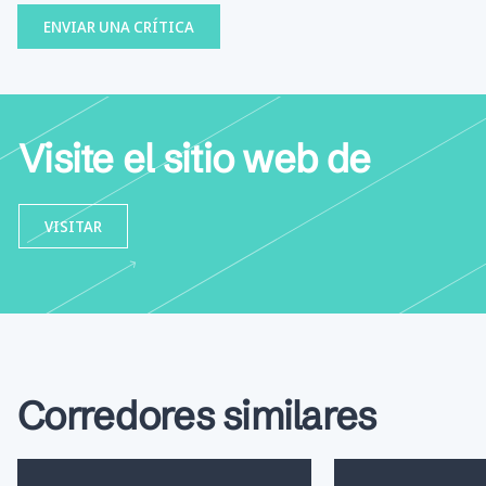
ENVIAR UNA CRÍTICA
Visite el sitio web de
VISITAR
Corredores similares