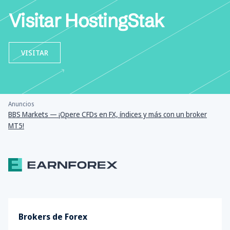
Visitar HostingStak
VISITAR
Anuncios
BBS Markets — ¡Opere CFDs en FX, índices y más con un broker
MT5!
Brokers de Forex