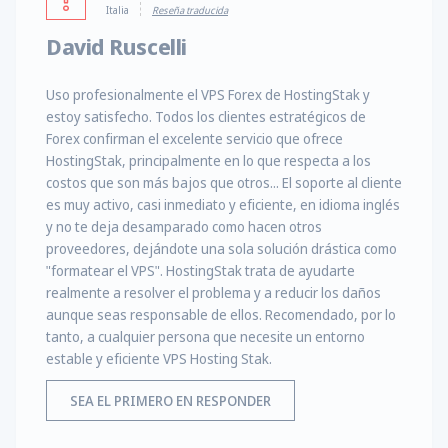
Italia
Reseña traducida
David Ruscelli
Uso profesionalmente el VPS Forex de HostingStak y
estoy satisfecho. Todos los clientes estratégicos de
Forex confirman el excelente servicio que ofrece
HostingStak, principalmente en lo que respecta a los
costos que son más bajos que otros... El soporte al cliente
es muy activo, casi inmediato y eficiente, en idioma inglés
y no te deja desamparado como hacen otros
proveedores, dejándote una sola solución drástica como
"formatear el VPS". HostingStak trata de ayudarte
realmente a resolver el problema y a reducir los daños
aunque seas responsable de ellos. Recomendado, por lo
tanto, a cualquier persona que necesite un entorno
estable y eficiente VPS Hosting Stak.
SEA EL PRIMERO EN RESPONDER