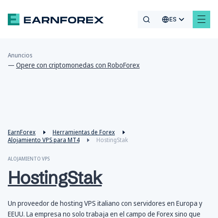
ES
Anuncios
—
Opere con criptomonedas con RoboForex
EarnForex
Herramientas de Forex
Alojamiento VPS para MT4
HostingStak
ALOJAMIENTO VPS
HostingStak
Un proveedor de hosting VPS italiano con servidores en Europa y
EEUU. La empresa no solo trabaja en el campo de Forex sino que