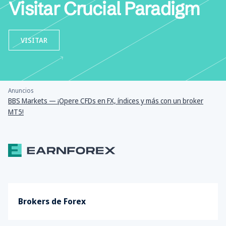
Visitar Crucial Paradigm
VISITAR
Anuncios
BBS Markets — ¡Opere CFDs en FX, índices y más con un broker
MT5!
Brokers de Forex