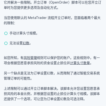
它并解决一些限制。开立订单（OpenOrder）脚本可以在您开立订
单时为您提供更多选项及自动化方式。
当您使用默认的 MetaTrader 流程开立订单时，您面临着两个最大
的限制：
手动计算头寸规模。
无法设置
幻数
。
如您所知，有
风险管理
规则可以保护您的账户。这些规则中，有一
项会根据您愿意承担风险的资金设置止损位并
计算头寸数量
。
另一个缺点是无法为订单设置幻数，从而限制了通过智能交易系统
管理订单的可能性。
上述限制可以通过开立订单脚本解决。该脚本允许您设置您愿意承
担风险的本金比例，并根据您设置的止损位计算头寸规模。该脚本
还提供了一个选项，可让您为订单设置幻数及可选注释。