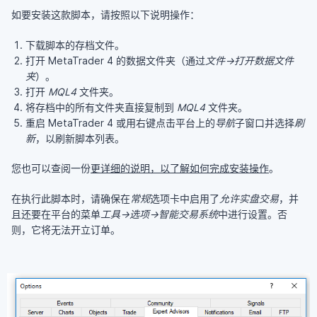
如要安装这款脚本，请按照以下说明操作：
下载脚本的存档文件。
打开 MetaTrader 4 的数据文件夹（通过
文件→打开数据文件
夹
）。
打开
MQL4
文件夹。
将存档中的所有文件夹直接复制到
MQL4
文件夹。
重启 MetaTrader 4 或用右键点击平台上的
导航
子窗口并选择
刷
新
，以刷新脚本列表。
您也可以查阅一份
更详细的说明，以了解如何完成安装操作
。
在执行此脚本时，请确保在
常规
选项卡中启用了
允许实盘交易
，并
且还要在平台的菜单
工具→选项→智能交易系统
中进行设置。否
则，它将无法开立订单。