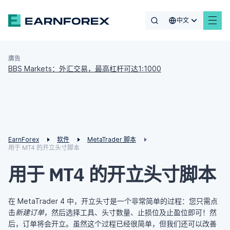
中文
廣告
BBS Markets：外汇交易，最高杠杆可达1:1000
EarnForex
软件
MetaTrader 脚本
用于 MT4 的开立头寸脚本
用于 MT4 的开立头寸脚本
在 MetaTrader 4 中，开立头寸是一个非常简单的过程：您只需点
击
新建订单
，然后选择工具、头寸数量、止损位及止盈位即可！然
后，订单将会开立。虽然这个过程已经很简单，但我们还可以改善