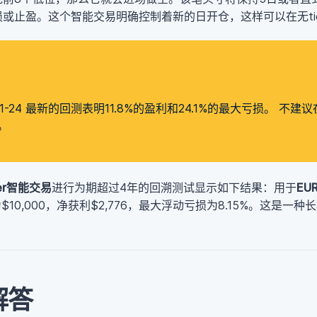
或止盈。这个智能交易明确控制着新的日开仓，这样可以在无ti
014-01-24 最新的回测表明11.8%的盈利和24.1%的最大亏损。 
。
ader智能交易
进行为期超过4年的回溯测试显示如下结果：用于
EU
$10,000，净获利$2,776，最大浮动亏损为8.15%。这是一种
解答