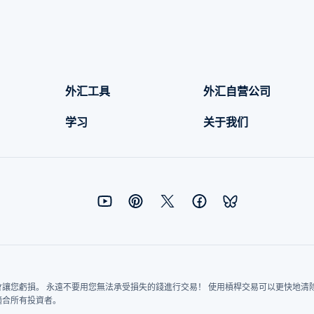
外汇工具
外汇自营公司
学习
关于我们
讓您虧損。 永遠不要用您無法承受損失的錢進行交易！ 使用槓桿交易可以更快地清
適合所有投資者。