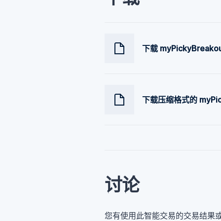
下载 myPickyBreak
下载压缩格式的 myPick
讨论
您有使用此智能交易的交易结果