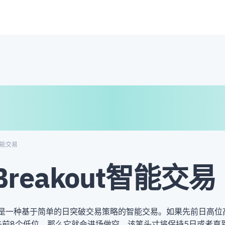
€
₿
¥
t智能交易
yBreakout智能交易
是一种基于简单的日突破交易策略的智能交易。如果先前日高位
先前8个低位，那么它就会进场做空。该笔头寸将保持5日或者直