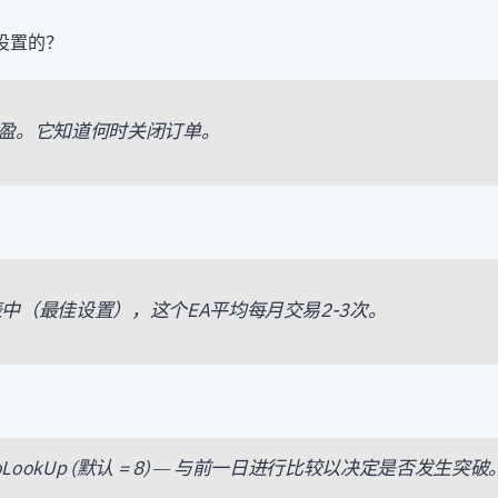
设置的？
盈。它知道何时关闭订单。
图表中（最佳设置），这个EA平均每月交易2-3次。
ToLookUp (默认 = 8) — 与前一日进行比较以决定是否发生突破