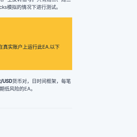
cks模拟的情况下进行测试。
不建议在真实账户上运行此EA.以下
R/USD
货币对，日时间框架，每笔
长期低风险的EA。