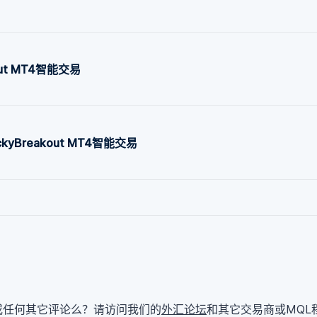
out MT4智能交易
yBreakout MT4智能交易
或任何其它评论么？请访问我们的
外汇论坛
和其它交易商或MQL