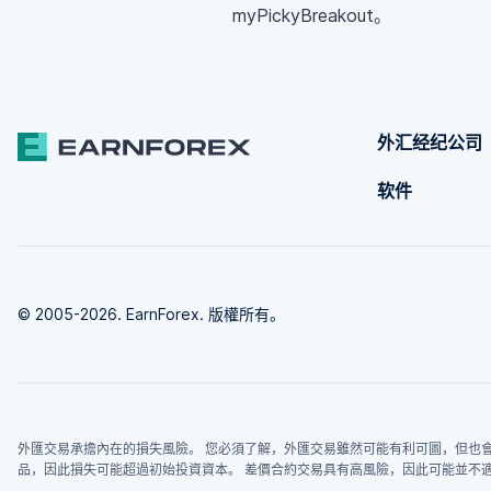
myPickyBreakout。
外汇经纪公司
软件
© 2005-2026. EarnForex. 版權所有。
外匯交易承擔內在的損失風險。 您必須了解，外匯交易雖然可能有利可圖，但也會
品，因此損失可能超過初始投資資本。 差價合約交易具有高風險，因此可能並不