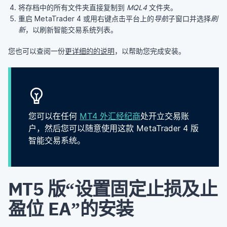
将存档中的所有文件夹直接复制到
MQL4
文件夹。
重启 MetaTrader 4 或用右键点击平台上的
导航
子窗口并选择
刷
新
，以刷新智能交易系统列表。
您也可以查阅一份
更详细的的说明
，以帮助您完成安装。
您可以在任何
MT4 外汇经纪商
处开立交易账
户，然后您可以随意使用这款 MetaTrader 4 版
智能交易系统。
MT5 版“设置固定止损及止
盈位 EA”的安装