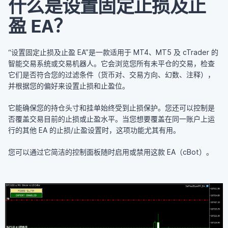
什么是设置固定止损及止
盈 EA？
“设置固定止损及止盈 EA”是一款适用于 MT4、MT5 及 cTrader 的
智能交易系统或交易机器人。它会浏览您所有未平仓的交易，检查
它们是否符合您的过滤条件（货币对、交易方向、幻数、注释），
并根据您的偏好来设置止损和止盈位。
它能确保您的持仓头寸和挂单始终受到止损保护。您还可以控制是
否覆盖交易目前的止损或止盈水平。当您想要覆盖在同一账户上运
行的其他 EA 的止损/止盈设置时，这项功能尤其有用。
您可以通过它简洁的控制面板随时启用或禁用这款 EA（cBot）。