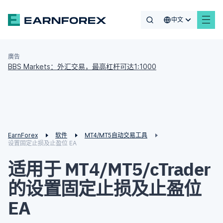
中文
廣告
BBS Markets：外汇交易，最高杠杆可达1:1000
EarnForex
软件
MT4/MT5自动交易工具
设置固定止损及止盈位 EA
适用于 MT4/MT5/cTrader
的设置固定止损及止盈位
EA