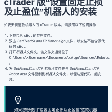
cTrader 版“设置固定止损
及止盈位”机器人的安装
如要安装这款机器人的 cTrader 版本，请按照以下说明操作：
下载包含 cBot 的存档文件。
双击
SetFixedSLandTP Robot.algo
文件，以安装不包含源代
码的 cBot。
打开
机器人
文件夹，该文件夹通常位于
C:\Users\
<
Username
>
\Documents\cAlgo\Sources\Robots
。
将
SetFixedSLandTP 机器人
文件夹与
SetFixedSLandTP
Robot.algo
文件复制到
机器人
文件夹，以便与源代码一起安
装。
如果您想使用“设置固定止损及止盈位”这款机器