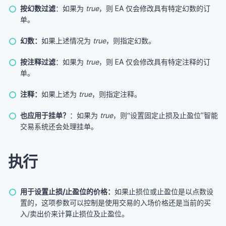
按幻数过滤
：如果为
true
，则 EA 仅会修改具有特定幻数的订
单。
幻数：
如果上述情况为
true
，则指定幻数。
按注释过滤
：如果为
true
，则 EA 仅会修改具有特定注释的订
单。
注释：
如果上述为
true
，则指定注释。
也应用于挂单？
：如果为
true
，则“设置固定止损及止盈位”智能
交易系统还会处理挂单。
执行
用于设置止损/止盈位的价格：
如果止损位或止盈位是以点数设
置的，这项参数可以控制是使用交易的入场价格还是当前的买
入/卖出价来计算止损位及止盈位。