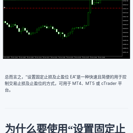
总而言之，“设置固定止损及止盈位 EA”是一种快速且简便的用于控
制交易止损及止盈位的方式，可用于 MT4、MT5 或 cTrader 平
台。
为什么要使用“设置固定止