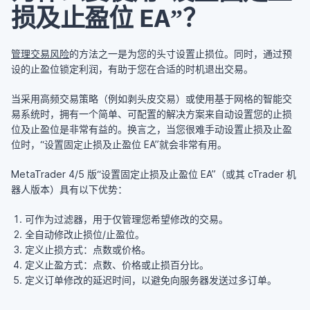
损及止盈位 EA”？
管理交易风险
的方法之一是为您的头寸设置止损位。同时，通过预
设的止盈位锁定利润，有助于您在合适的时机退出交易。
当采用高频交易策略（例如剥头皮交易）或使用基于网格的智能交
易系统时，拥有一个简单、可配置的解决方案来自动设置您的止损
位及止盈位是非常有益的。换言之，当您很难手动设置止损及止盈
位时，“设置固定止损及止盈位 EA”就会非常有用。
MetaTrader 4/5 版“设置固定止损及止盈位 EA”（或其 cTrader 机
器人版本）具有以下优势：
可作为过滤器，用于仅管理您希望修改的交易。
全自动修改止损位/止盈位。
定义止损方式：点数或价格。
定义止盈方式：点数、价格或止损百分比。
定义订单修改的延迟时间，以避免向服务器发送过多订单。