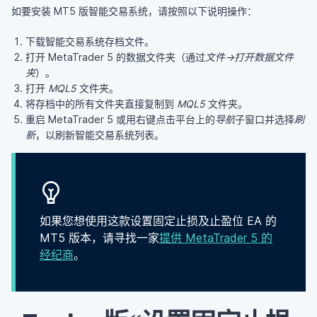
如要安装 MT5 版智能交易系统，请按照以下说明操作：
下载智能交易系统存档文件。
打开 MetaTrader 5 的数据文件夹（通过
文件->打开数据文件
夹
）。
打开
MQL5
文件夹。
将存档中的所有文件夹直接复制到
MQL5
文件夹。
重启 MetaTrader 5 或用右键点击平台上的
导航
子窗口并选择
刷
新
，以刷新智能交易系统列表。
如果您想使用这款设置固定止损及止盈位 EA 的
MT5 版本，请寻找一家
提供 MetaTrader 5 的
经纪商
。