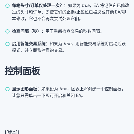
每笔头寸/订单仅处理一次？
：如果为
true
，EA 将记住它已修改
过的头寸和订单；即使它们的止损/止盈位已被您或其他 EA/脚
本修改，它也不会再次尝试处理它们。
检查间隔（秒）：
用于重新检查交易的秒数间隔。
启用智能交易系统
：如果为
true
，则智能交易系统将启动活跃
模式，并立即监控您的交易。
控制面板
显示图形面板：
如果设为
true
，图表上将创建一个控制面板，
让您只需单击一下即可开启和关闭 EA。
[[版本]]