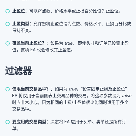
止盈位：
可以将点数、价格水平或止损百分比设为止盈位。
止盈类型：
允许您将止盈位设为点数、价格水平、止损百分比或
保持不变。
覆盖当前止盈位？
：如果为
true
， 即使头寸和订单已设置止盈
值，这项 EA 也会修改其止盈值。
过滤器
仅限当前交易品种？
：如果为
true
，“设置固定止损及止盈位”
EA 将仅用于当前图表上交易品种的交易。将这项参数设为
false
时应非常小心，因为相同的止损/止盈值很少能同时适用于多个
交易品种。
要应用的交易类型：
决定将 EA 应用于买单、卖单还是所有订
单。