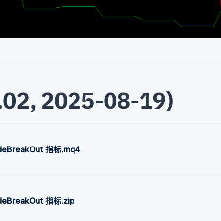
.02, 2025-08-19)
adeBreakOut 指标.mq4
deBreakOut 指标.zip