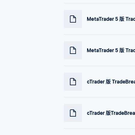
MetaTrader 5 版 Tr
MetaTrader 5 版 Tra
cTrader 版 TradeBre
cTrader 版TradeBrea