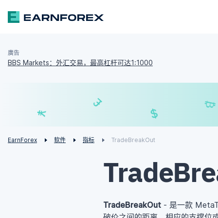
廣告
BBS Markets：外汇交易，最高杠杆可达1:1000
£
$
¥
€
EarnForex
软件
指标
TradeBreakOut
TradeBre
TradeBreakOut
- 是一款 Met
破价之间的距离，相应的支撑位