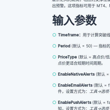
出预警。这项指标可用于 MT4、MT5
输入参数
Timeframe：
用于计算突破
Period
(默认 = 50) —
PriceType
(默认 = 高点价
点价更适合短期时间周期。
EnableNativeAlerts
(默认 = 
EnableEmailAlerts
(默认 = f
件，设置方式为：
工具->选项
EnablePushAlerts
(默认 = f
知，设置方式为：
工具->选项