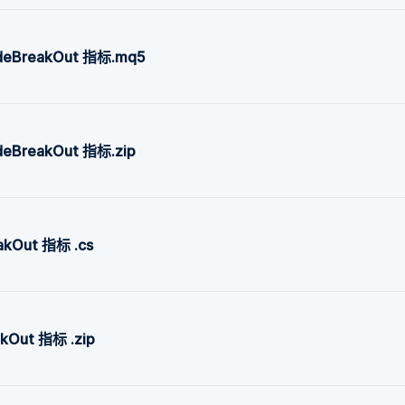
adeBreakOut 指标.mq5
deBreakOut 指标.zip
akOut 指标 .cs
kOut 指标 .zip