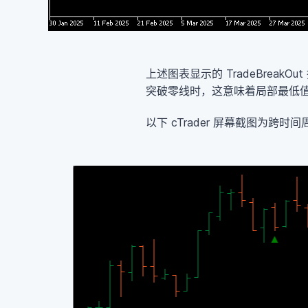
上述图表显示的 TradeBre
突破零线时，这意味着局部最低
以下 cTrader 屏幕截图为跨时