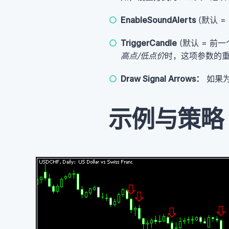
EnableSoundAlerts
(默认 = 
TriggerCandle
(默认 = 前
高点/低点价
时，这项参数的重
Draw Signal Arrows：
如果
示例与策略