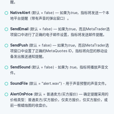
醒。
NativeAlert
(默认 = false) — 如果为
true
，指标将发送一个本
地平台提醒（带有声音的弹出窗口）。
SendEmail
(默认 = false) — 如果为
true
，而且MetaTrader选
项窗口中进行了正确的电子邮件设置，指标将发送邮件提醒。
SendPush
(默认 = false) — 如果为
true
，而且MetaTrader选
项窗口中设置了正确的MetaQuotes ID，指标将向您的移动设
备发出推送通知提醒。
SendSound
(默认 = false) - 如果为
true
，指标将播放声音文
件。
SoundFile
(默认 = "alert.wav") - 用于声音预警的声音文件。
AlertOnPrice
(默认 = 普通卖方/买方报价) — 确定提醒采用的
价格类型：普通卖方/买方报价，仅卖方报价，仅买方报价，或
前一根蜡烛图的收盘价。