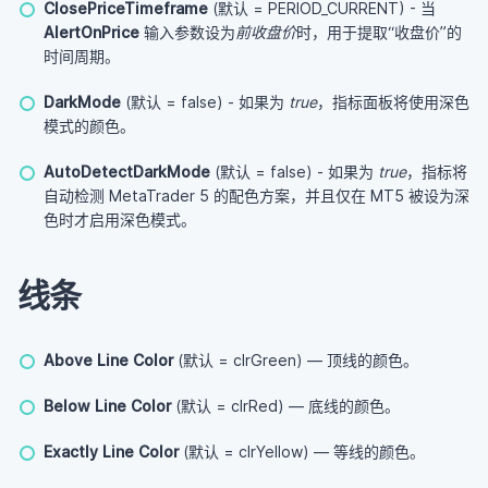
ClosePriceTimeframe
(默认 = PERIOD_CURRENT) - 当
AlertOnPrice
输入参数设为
前收盘价
时，用于提取“收盘价”的
时间周期。
DarkMode
(默认 = false) - 如果为
true
，指标面板将使用深色
模式的颜色。
AutoDetectDarkMode
(默认 = false) - 如果为
true
，指标将
自动检测 MetaTrader 5 的配色方案，并且仅在 MT5 被设为深
色时才启用深色模式。
线条
Above Line Color
(默认 = clrGreen) — 顶线的颜色。
Below Line Color
(默认 = clrRed) — 底线的颜色。
Exactly Line Color
(默认 = clrYellow) — 等线的颜色。