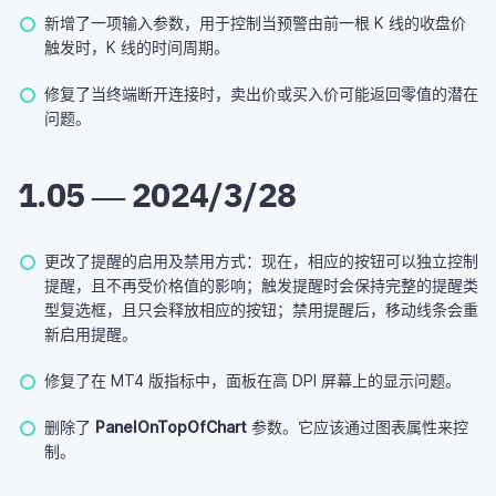
新增了一项输入参数，用于控制当预警由前一根 K 线的收盘价
触发时，K 线的时间周期。
修复了当终端断开连接时，卖出价或买入价可能返回零值的潜在
问题。
1.05 — 2024/3/28
更改了提醒的启用及禁用方式：现在，相应的按钮可以独立控制
提醒，且不再受价格值的影响；触发提醒时会保持完整的提醒类
型复选框，且只会释放相应的按钮；禁用提醒后，移动线条会重
新启用提醒。
修复了在 MT4 版指标中，面板在高 DPI 屏幕上的显示问题。
删除了
PanelOnTopOfChart
参数。它应该通过图表属性来控
制。