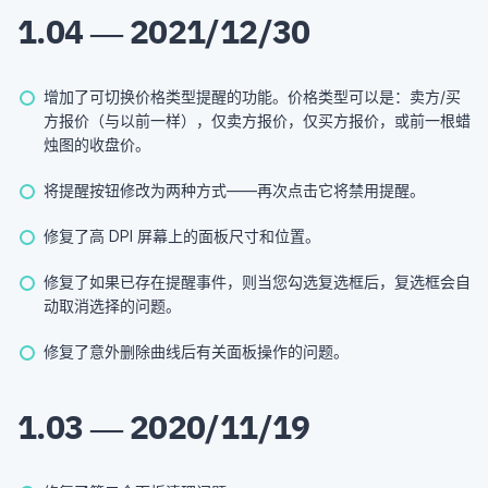
1.04 — 2021/12/30
增加了可切换价格类型提醒的功能。价格类型可以是：卖方/买
方报价（与以前一样），仅卖方报价，仅买方报价，或前一根蜡
烛图的收盘价。
将提醒按钮修改为两种方式——再次点击它将禁用提醒。
修复了高 DPI 屏幕上的面板尺寸和位置。
修复了如果已存在提醒事件，则当您勾选复选框后，复选框会自
动取消选择的问题。
修复了意外删除曲线后有关面板操作的问题。
1.03 — 2020/11/19