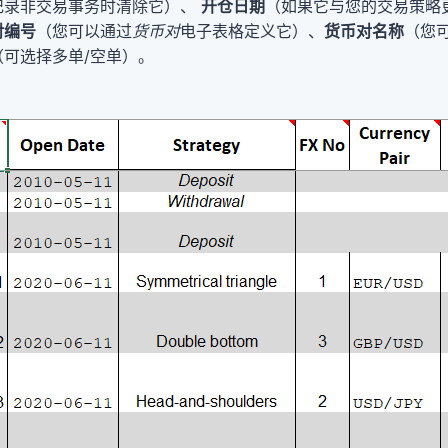
记录非交易事务时清除它）、
开仓日期
（如果它与您的交易策略
对编号
（您可以通过
货币对
电子表格定义它）、
货币对名称
（您
（可选择多单/空单）。