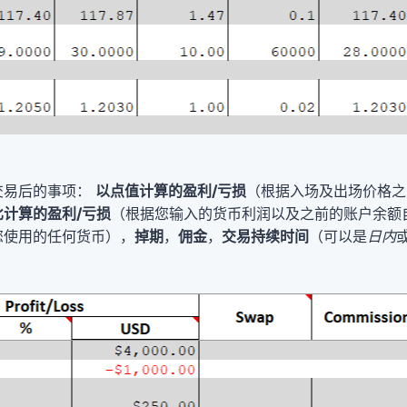
交易后的事项：
以点值计算的盈利/亏损
（根据入场及出场价格之
比计算的盈利/亏损
（根据您输入的货币利润以及之前的账户余额
您使用的任何货币），
掉期
，
佣金
，
交易持续时间
（可以是
日内