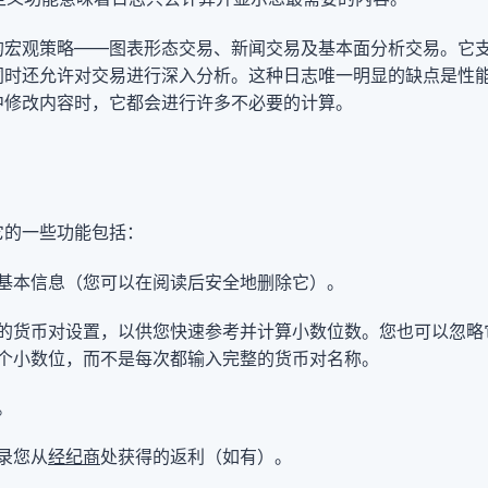
的宏观策略——图表形态交易、新闻交易及基本面分析交易。它
时还允许对交易进行深入分析。这种日志唯一明显的缺点是性能较慢
中修改内容时，它都会进行许多不必要的计算。
它的一些功能包括：
基本信息（您可以在阅读后安全地删除它）。
的货币对设置，以供您快速参考并计算小数位数。您也可以忽略
个小数位，而不是每次都输入完整的货币对名称。
。
录您从
经纪商
处获得的返利（如有）。