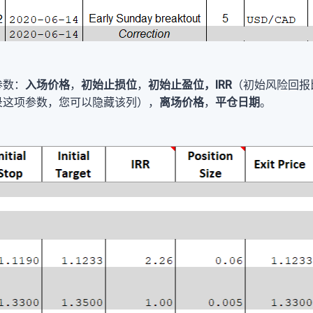
参数：
入场价格
，
初始止损位
，
初始止盈位，
IRR
（初始风险回报
录这项参数，您可以隐藏该列），
离场价格
，
平仓日期
。