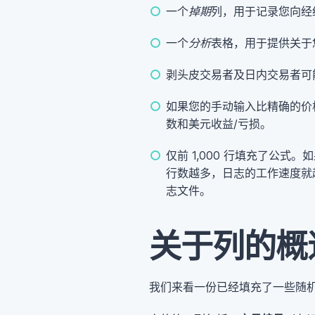
一个
掉期
列，用于记录您向经
一个
分析
表格，用于提供关于
剥头皮交易者及日内交易者可
如果您的手动输入比精确的价
数和美元收益/亏损。
仅前 1,000 行填充了公
行数越多，日志的工作速度就
志文件。
关于列的概
我们来看一份已经填充了一些随