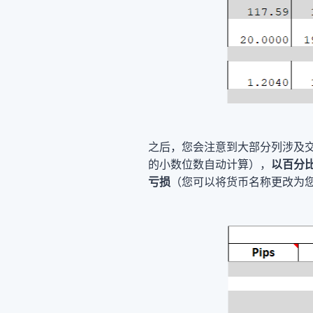
之后，您会注意到大部分列涉及
的小数位数自动计算），
以百分
亏损
（您可以将货币名称更改为