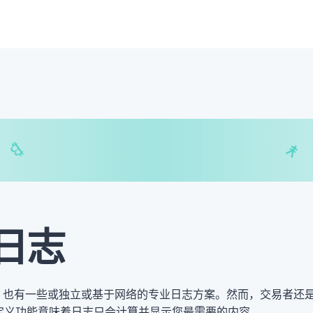
$
₿
¥
₿
日志
，也有一些或独立或基于网络的专业日志方案。然而，交易者还
的自定义功能意味着日志只会计算并显示您最需要的内容。