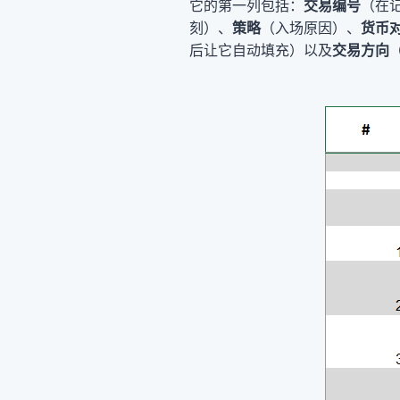
它的第一列包括：
交易编号
（在
刻）、
策略
（入场原因）、
货币
后让它自动填充）以及
交易方向