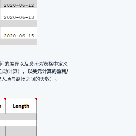
间的差异以及
货币对
表格中定义
自动计算），
以美元计算的盈利/
或入场与离场之间的天数）。