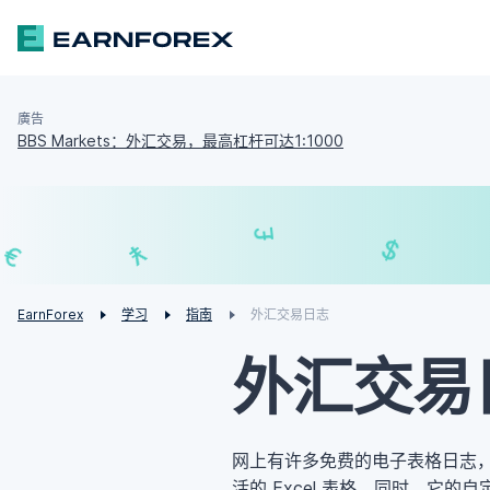
廣告
BBS Markets：外汇交易，最高杠杆可达1:1000
₣
£
¥
€
EarnForex
学习
指南
外汇交易日志
外汇交易
网上有许多免费的电子表格日志
活的 Excel 表格。同时，它