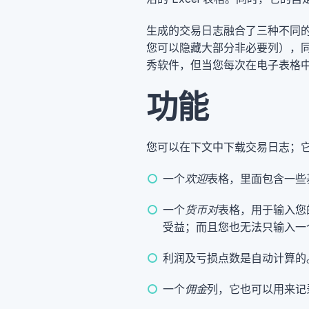
生成的交易日志融合了三种不同
您可以隐藏大部分非必要列），同
秀软件，但当您每次在电子表格
功能
您可以在下文中下载交易日志；
一个
欢迎
表格，里面包含一些
一个
货币对
表格，用于输入您
受益；而且您也无法只输入一
利润及亏损点数是自动计算的
一个
佣金
列，它也可以用来记