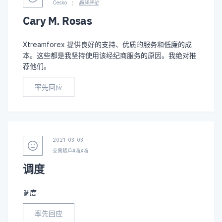
Česko
翻译评论
Cary M. Rosas
Xtreamforex 提供良好的支持、优质的服务和低廉的成
本。这些都是我坚持使用该经纪商服务的原因。我绝对推
荐他们。
率先回应
2021-03-03
交易賬戶#滴X滴
调度
调度
率先回应