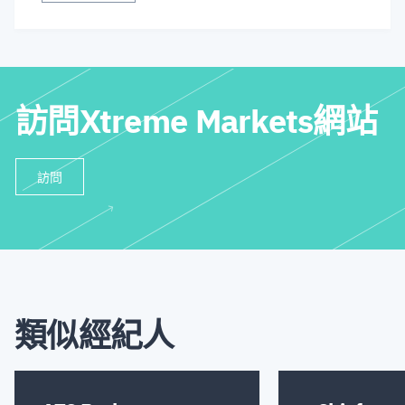
訪問Xtreme Markets網站
訪問
類似經紀人