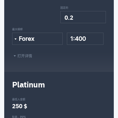
固定的
0.2
最大槓桿
Forex
1:400
打开详情
Platinum
最低入金额
250 $
點差，PIPS