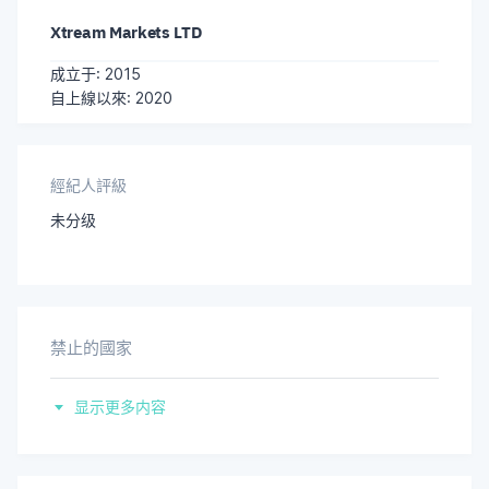
Xtream Markets LTD
成立于: 2015
自上線以來: 2020
經紀人評級
未分级
禁止的國家
伊朗
显示更多内容
朝鲜民主主义人民共和国