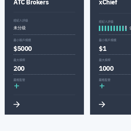
ATC Brokers
xChief
經紀人評級
經紀人評級
未分级
最小賬戶規模
最小賬戶規模
$5000
$1
最大槓桿
最大槓桿
200
1000
嚴格監管
嚴格監管
+
+