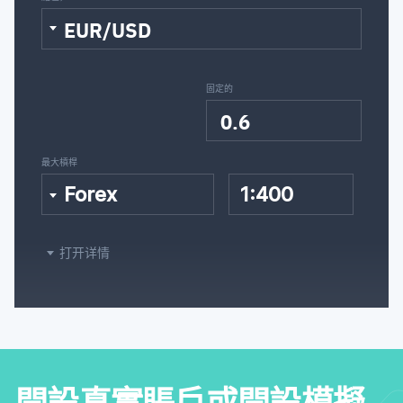
EUR/USD
固定的
0.6
最大槓桿
Forex
1:400
打开详情
開設真實賬戶或開設模擬