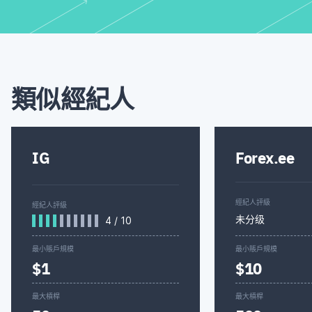
類似經紀人
IG
Forex.ee
經紀人評級
經紀人評級
未分级
4
/
10
最小賬戶規模
最小賬戶規模
$1
$10
最大槓桿
最大槓桿