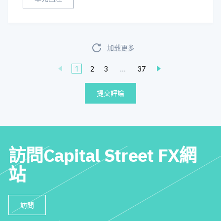
加载更多
1
2
3
...
37
提交評論
訪問Capital Street FX網
站
訪問