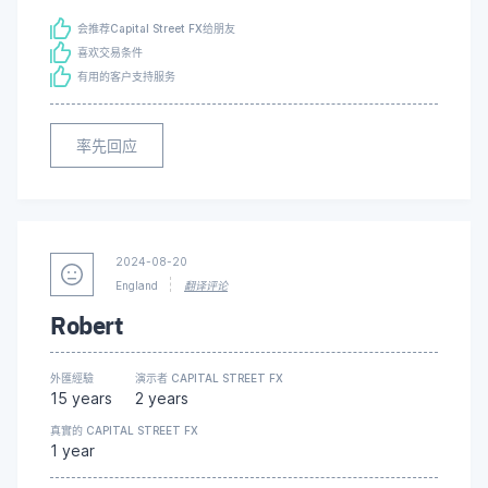
会推荐Capital Street FX给朋友
喜欢交易条件
有用的客户支持服务
率先回应
2024-08-20
England
翻译评论
Robert
外匯經驗
演示者 CAPITAL STREET FX
15 years
2 years
真實的 CAPITAL STREET FX
1 year