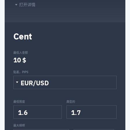
打开详情
Cent
最低入金额
10 $
點差，PIPS
EUR/USD
最低限度
典型的
1.6
1.7
最大槓桿