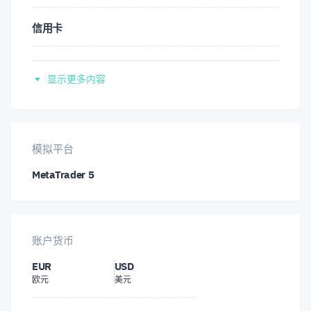
信用卡
Tether (USDT)
显示更多内容
Apple Pay
Google Pay
模拟平台
MetaTrader 5
账户货币
EUR
USD
欧元
美元