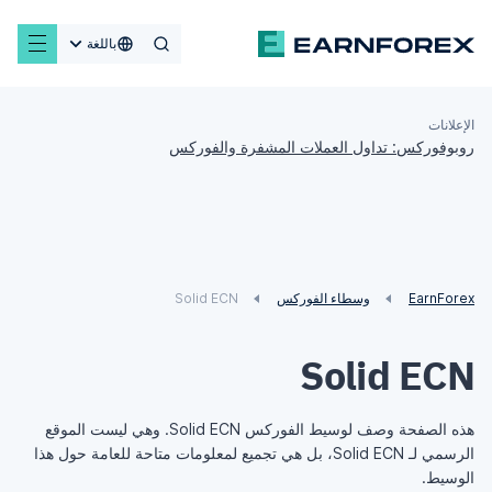
باللغة
الإعلانات
روبوفوركس: تداول العملات المشفرة والفوركس
EarnForex
وسطاء الفوركس
Solid ECN
Solid ECN
هذه الصفحة وصف لوسيط الفوركس Solid ECN. وهي ليست الموقع
الرسمي لـ Solid ECN، بل هي تجميع لمعلومات متاحة للعامة حول هذا
الوسيط.