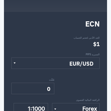
ECN
الحد الأدنى لحجم الحساب
$1
السبريد PIPS
EUR/USD
مُثَبَّت
0
الرافعة المالية القصوى
1:1000
Forex