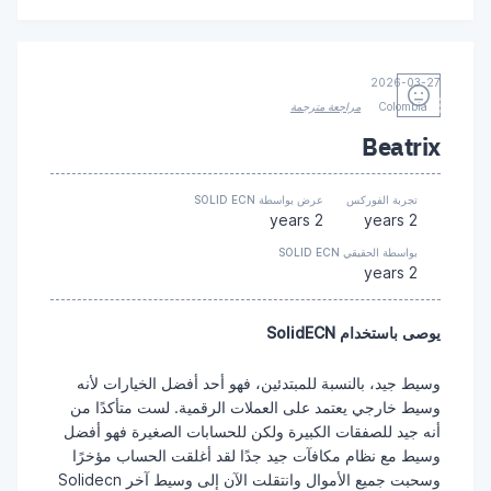
2026-03-27
Colombia
مراجعة مترجمة
Beatrix
تجربة الفوركس
عرض بواسطة SOLID ECN
2 years
2 years
بواسطة الحقيقي SOLID ECN
2 years
يوصى باستخدام SolidECN
وسيط جيد، بالنسبة للمبتدئين، فهو أحد أفضل الخيارات لأنه
وسيط خارجي يعتمد على العملات الرقمية. لست متأكدًا من
أنه جيد للصفقات الكبيرة ولكن للحسابات الصغيرة فهو أفضل
وسيط مع نظام مكافآت جيد جدًا لقد أغلقت الحساب مؤخرًا
وسحبت جميع الأموال وانتقلت الآن إلى وسيط آخر Solidecn