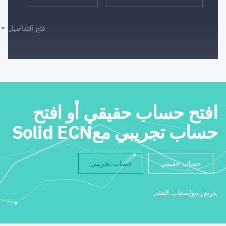
فتح التفاصيل
افتح حساب حقيقي أو افتح
حساب تجريبي معSolid ECN
حساب حقيقي
حساب تجريبي
عرض مواصفات العقد