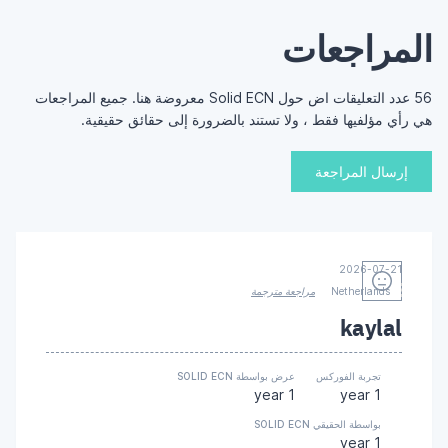
المراجعات
56 عدد التعليقات اض حول Solid ECN معروضة هنا. جميع المراجعات
هي رأي مؤلفيها فقط ، ولا تستند بالضرورة إلى حقائق حقيقية.
إرسال المراجعة
2026-07-21
Netherlands
مراجعة مترجمة
kaylal
تجربة الفوركس
عرض بواسطة SOLID ECN
1 year
1 year
بواسطة الحقيقي SOLID ECN
1 year