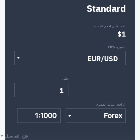
Standard
الحد الأدنى لحجم الحساب
$1
السبريد PIPS
EUR/USD
مُثَبَّت
1
الرافعة المالية القصوى
1:1000
Forex
فتح التفاصيل